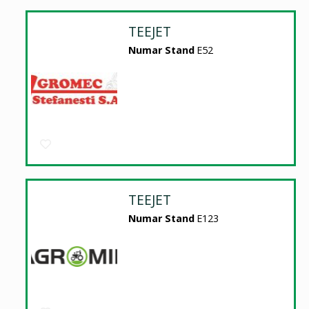
TEEJET
Numar Stand
E52
TEEJET
Numar Stand
E123