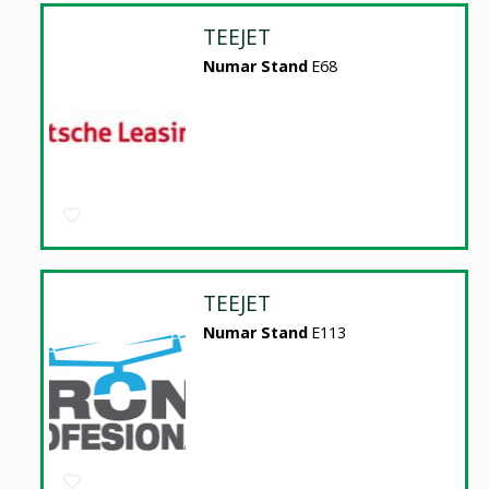
TEEJET
Numar Stand
E68
TEEJET
Numar Stand
E113