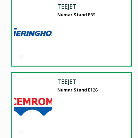
TEEJET
Numar Stand
E59
TEEJET
Numar Stand
E128