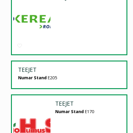
TEEJET
Numar Stand
E205
TEEJET
Numar Stand
E170