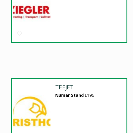
TEEJET
Numar Stand
E196