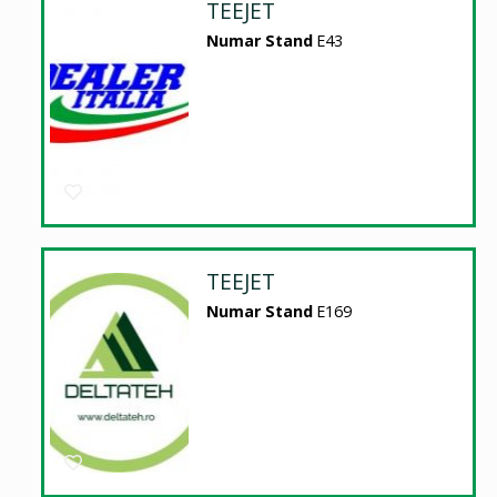
TEEJET
Numar Stand
E43
TEEJET
Numar Stand
E169