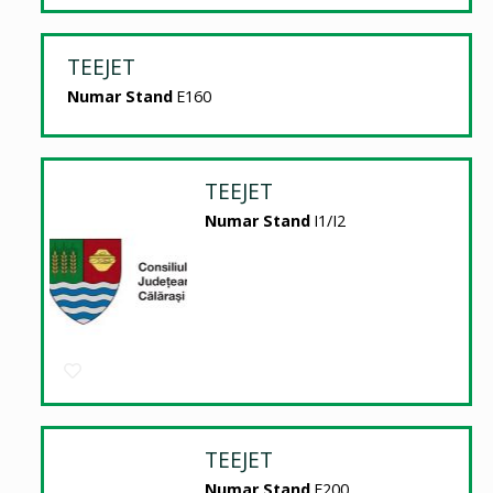
TEEJET
Numar Stand
E160
TEEJET
Numar Stand
I1/I2
TEEJET
Numar Stand
E200