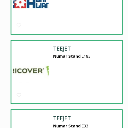
TEEJET
Numar Stand
E183
TEEJET
Numar Stand
E33