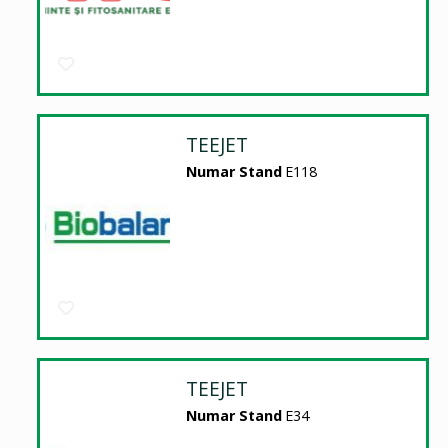
TEEJET
Numar Stand
E118
TEEJET
Numar Stand
E34