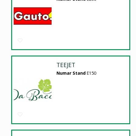
TEEJET
Numar Stand
E150