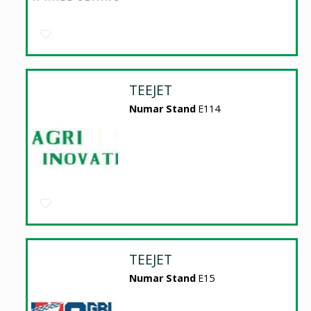
TEEJET
Numar Stand
E114
TEEJET
Numar Stand
E15