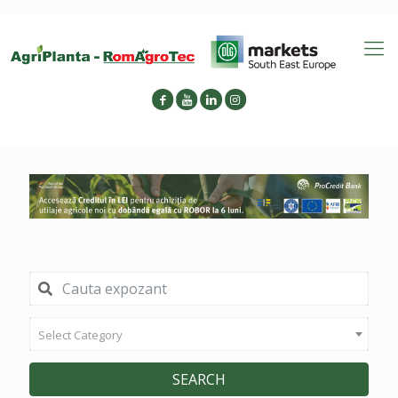
Select Category
SEARCH