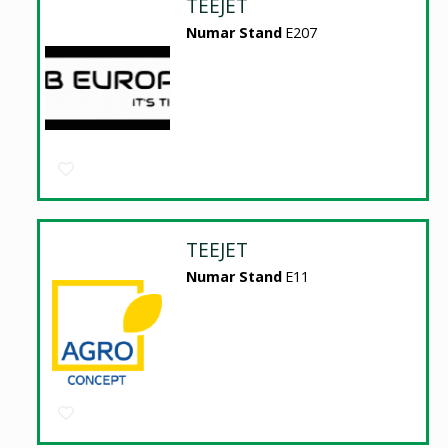
TEEJET
Numar Stand
E207
TEEJET
Numar Stand
E11