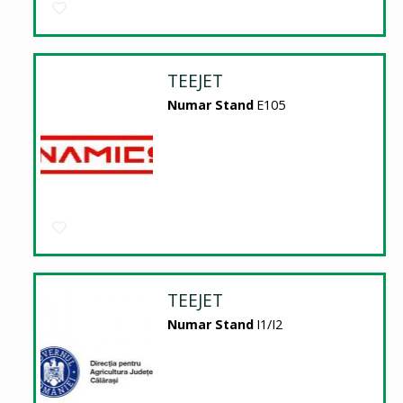
TEEJET
Numar Stand
E105
TEEJET
Numar Stand
I1/I2