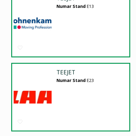
Numar Stand
E13
TEEJET
Numar Stand
E23