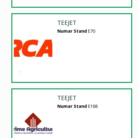
TEEJET
Numar Stand
E70
TEEJET
Numar Stand
E168