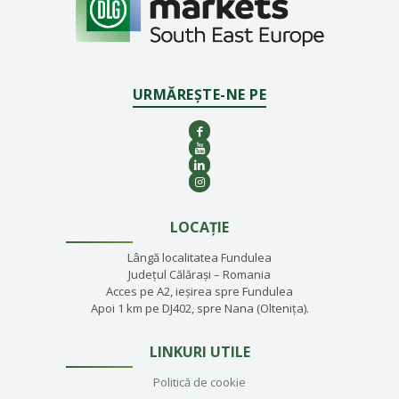
URMĂREȘTE-NE PE
LOCAȚIE
Lângă localitatea Fundulea
Județul Călărași – Romania
Acces pe A2, ieșirea spre Fundulea
Apoi 1 km pe DJ402, spre Nana (Oltenița).
LINKURI UTILE
Politică de cookie