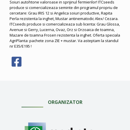
Soiuri autohtone valoroase in sprijinul fermierilor! ITCseeds
produce si comercializeaza seminte din programul propriu de
cercetare: Grau IRIS 12 si Angelica soiuri productive, Rapita
Perla rezistenta la inghet, Mustar antinematodic Alex/ Cezara.
ITCseeds produce si comercializeaza sub licenta: Grau Glossa,
Avenue si Gerry, Lucerna, Ovaz, Orz si Orzoaica de toamna,
Mazare de toamna Frosen rezistenta la inghet. Oferta speciala
AgriPlanta: pachete zona ZIE + mustar. Va asteptam la standul
nr E35/E195 !
ORGANIZATOR