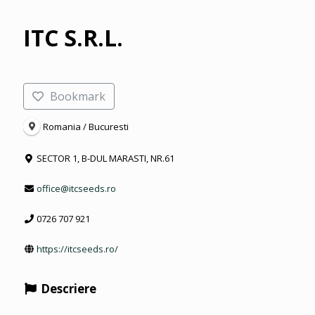
ITC S.R.L.
Bookmark
Romania / Bucuresti
SECTOR 1, B-DUL MARASTI, NR.61
office@itcseeds.ro
0726 707 921
https://itcseeds.ro/
Descriere