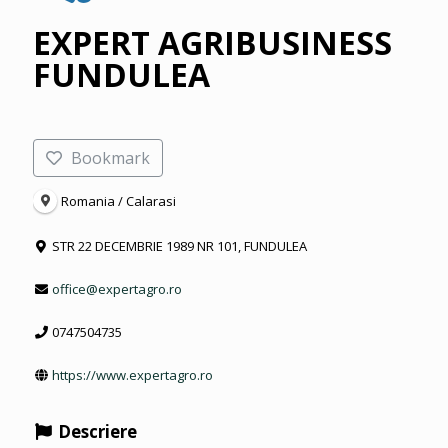
EXPERT AGRIBUSINESS
FUNDULEA
Bookmark
Romania / Calarasi
STR 22 DECEMBRIE 1989 NR 101, FUNDULEA
office@expertagro.ro
0747504735
https://www.expertagro.ro
Descriere