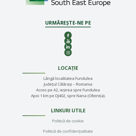
URMĂREȘTE-NE PE
LOCAȚIE
Lângă localitatea Fundulea
Județul Călărași – Romania
Acces pe A2, ieșirea spre Fundulea
Apoi 1 km pe DJ402, spre Nana (Oltenița).
LINKURI UTILE
Politică de cookie
Politică de confidențialitate