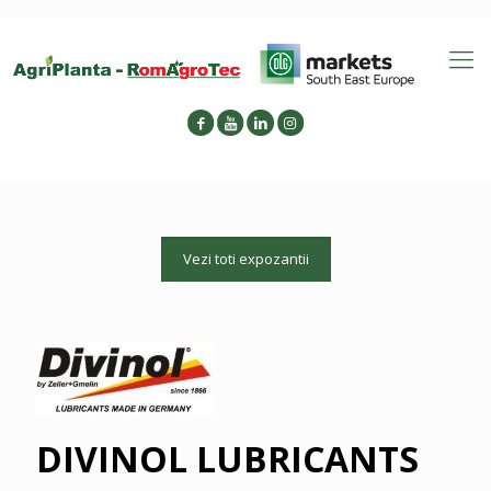
Vezi toti expozantii
DIVINOL LUBRICANTS