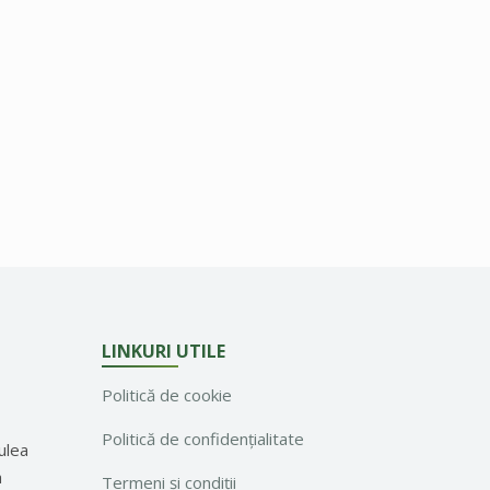
LINKURI UTILE
Politică de cookie
Politică de confidențialitate
ulea
a
Termeni și condiții