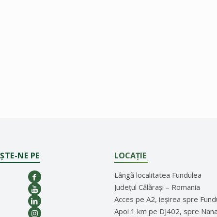
ȘTE-NE PE
LOCAȚIE
Lângă localitatea Fundulea
Județul Călărași – Romania
Acces pe A2, ieșirea spre Fund
Apoi 1 km pe DJ402, spre Nan