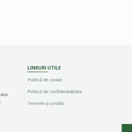
LINKURI UTILE
Politică de cookie
Politică de confidențialitate
ulea
a
Termeni și condiții