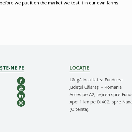
before we put it on the market we test it in our own farms.
ȘTE-NE PE
LOCAȚIE
Lângă localitatea Fundulea
Județul Călărași – Romania
Acces pe A2, ieșirea spre Fund
Apoi 1 km pe DJ402, spre Nan
(Oltenița).