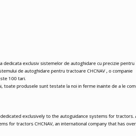
edicata exclusiv sistemelor de autoghidare cu precizie pentru
l sistemului de autoghidare pentru tractoare CHCNAV , o companie
ste 100 tari.
, toate produsele sunt testate la noi in ferme inainte de a le come
dicated exclusively to the autoguidance systems for tractors. 
tems for tractors CHCNAV, an international company that has ove