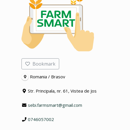
Bookmark
Romania / Brasov
Str. Principala, nr. 61, Vistea de Jos
sebi.farmsmart@gmail.com
0746057002