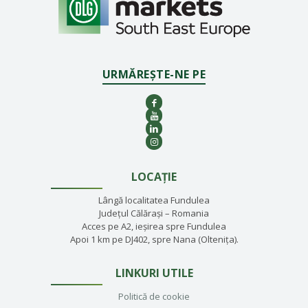
URMĂREȘTE-NE PE
LOCAȚIE
Lângă localitatea Fundulea
Județul Călărași – Romania
Acces pe A2, ieșirea spre Fundulea
Apoi 1 km pe DJ402, spre Nana (Oltenița).
LINKURI UTILE
Politică de cookie