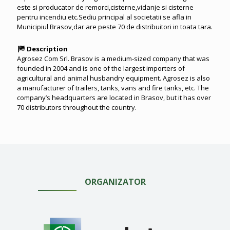
este si producator de remorci,cisterne,vidanje si cisterne
pentru incendiu etc.Sediu principal al societatii se afla in
Municipiul Brasov,dar are peste 70 de distribuitori in toata tara.
Description
Agrosez Com Srl. Brasov is a medium-sized company that was
founded in 2004 and is one of the largest importers of
agricultural and animal husbandry equipment. Agrosez is also
a manufacturer of trailers, tanks, vans and fire tanks, etc. The
company’s headquarters are located in Brasov, but it has over
70 distributors throughout the country.
ORGANIZATOR