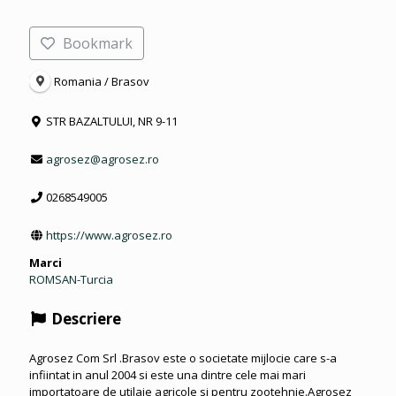
Bookmark
Romania / Brasov
STR BAZALTULUI, NR 9-11
agrosez@agrosez.ro
0268549005
https://www.agrosez.ro
Marci
ROMSAN-Turcia
Descriere
Agrosez Com Srl .Brasov este o societate mijlocie care s-a
infiintat in anul 2004 si este una dintre cele mai mari
importatoare de utilaje agricole si pentru zootehnie.Agrosez