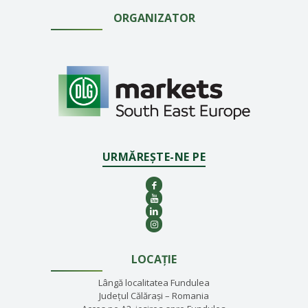
ORGANIZATOR
URMĂREȘTE-NE PE
LOCAȚIE
Lângă localitatea Fundulea
Județul Călărași – Romania