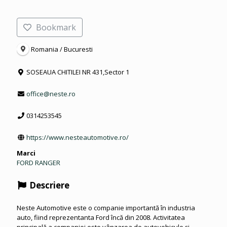
Bookmark
Romania / Bucuresti
SOSEAUA CHITILEI NR 431,Sector 1
office@neste.ro
0314253545
https://www.nesteautomotive.ro/
Marci
FORD RANGER
Descriere
Neste Automotive este o companie importantă în industria
auto, fiind reprezentanta Ford încă din 2008. Activitatea
principală a companiei este vânzarea de autovehicule și