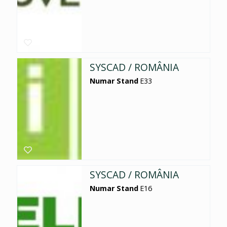
SYSCAD / ROMÂNIA
Numar Stand
E33
SYSCAD / ROMÂNIA
Numar Stand
E16