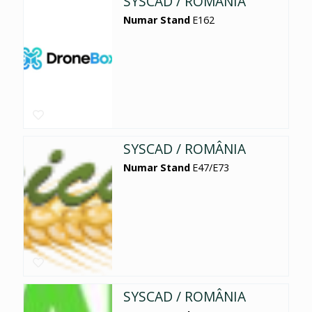
SYSCAD / ROMÂNIA
Numar Stand
E162
SYSCAD / ROMÂNIA
Numar Stand
E47/E73
SYSCAD / ROMÂNIA