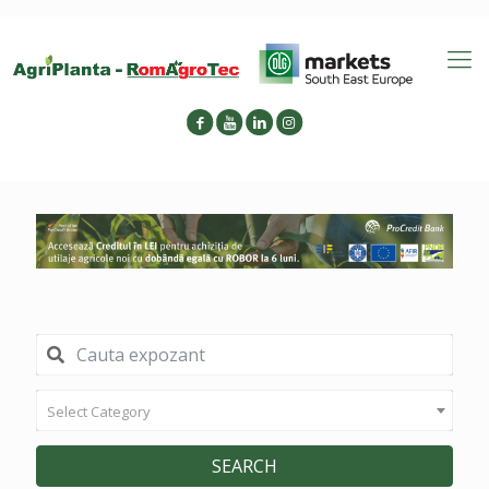
Select Category
SEARCH