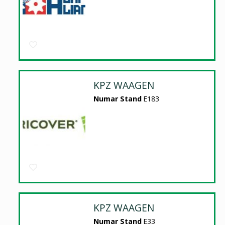
KPZ WAAGEN
Numar Stand
E183
KPZ WAAGEN
Numar Stand
E33