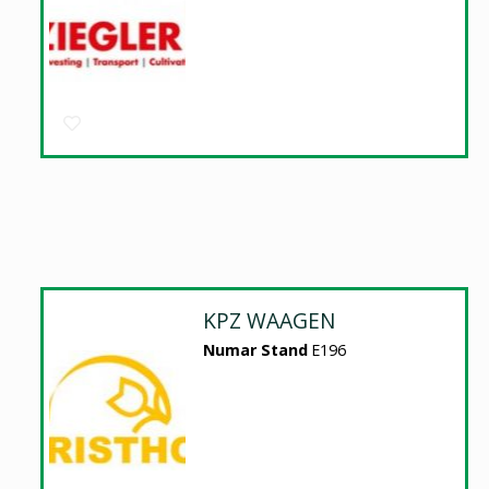
KPZ WAAGEN
Numar Stand
E196