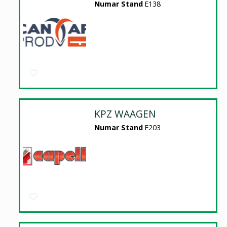
Numar Stand
E138
KPZ WAAGEN
Numar Stand
E203