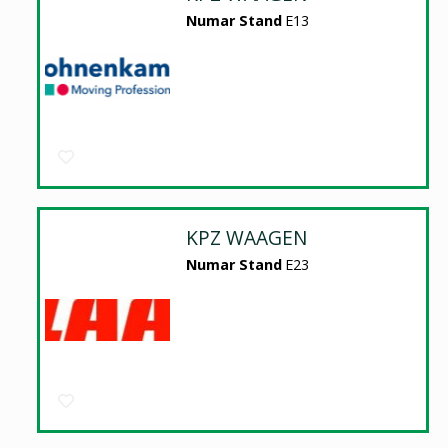
Numar Stand
E13
KPZ WAAGEN
Numar Stand
E23