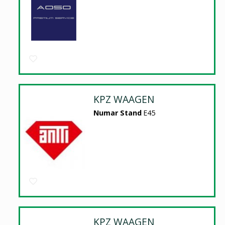
KPZ WAAGEN
Numar Stand
E45
KPZ WAAGEN