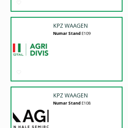
KPZ WAAGEN
Numar Stand
E109
KPZ WAAGEN
Numar Stand
E108