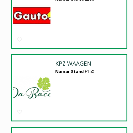
KPZ WAAGEN
Numar Stand
E150