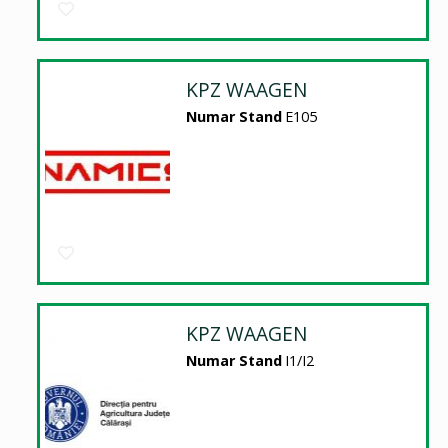
KPZ WAAGEN
Numar Stand
E105
KPZ WAAGEN
Numar Stand
I1/I2