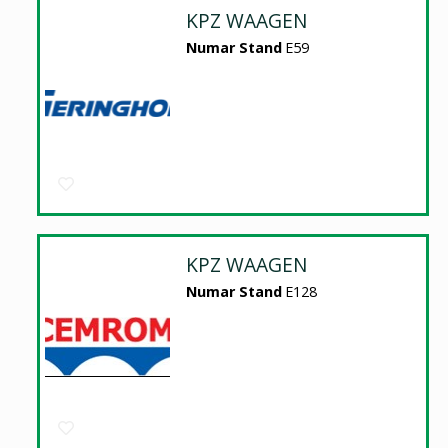
KPZ WAAGEN
Numar Stand
E59
KPZ WAAGEN
Numar Stand
E128