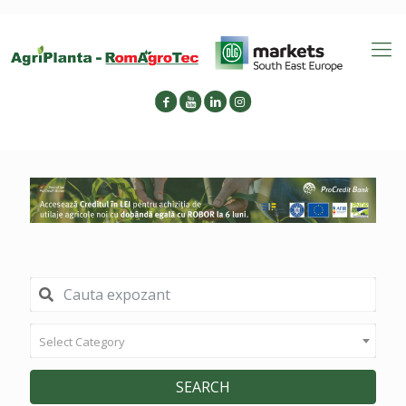
Select Category
SEARCH