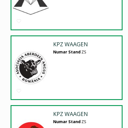
KPZ WAAGEN
Numar Stand
ZS
KPZ WAAGEN
Numar Stand
ZS