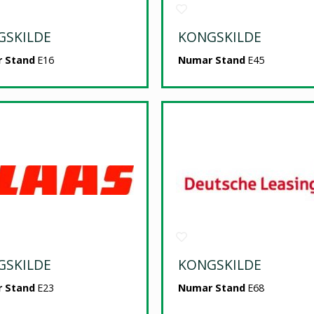
GSKILDE
KONGSKILDE
 Stand
E16
Numar Stand
E45
GSKILDE
KONGSKILDE
 Stand
E23
Numar Stand
E68