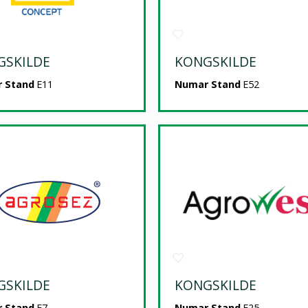
GSKILDE
KONGSKILDE
 Stand
E11
Numar Stand
E52
GSKILDE
KONGSKILDE