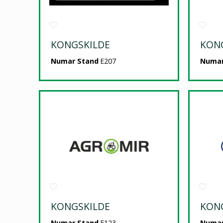
KONGSKILDE
KON
Numar Stand
E207
Numar
KONGSKILDE
KON