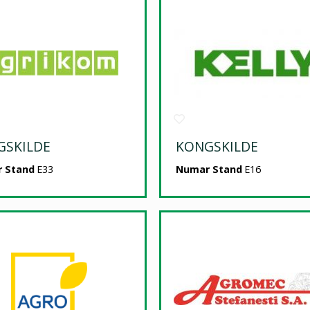
GSKILDE
KONGSKILDE
 Stand
E33
Numar Stand
E16