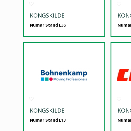
KONGSKILDE
KON
Numar Stand
E36
Numar
KONGSKILDE
KON
Numar Stand
E13
Numar