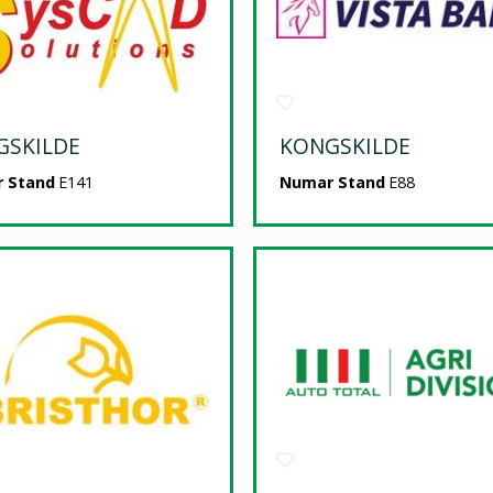
GSKILDE
KONGSKILDE
 Stand
E141
Numar Stand
E88