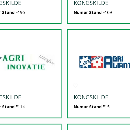
GSKILDE
KONGSKILDE
 Stand
E196
Numar Stand
E109
GSKILDE
KONGSKILDE
 Stand
E114
Numar Stand
E15