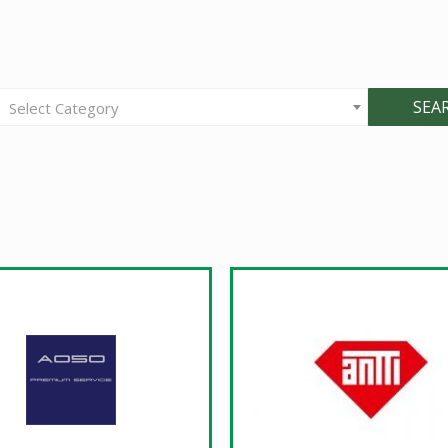
SEA
Select Category