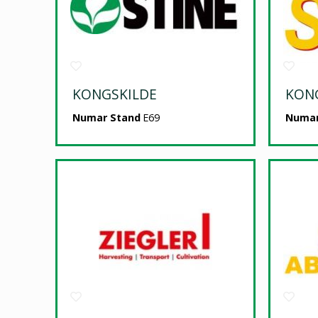
KONGSKILDE
KON
Numar Stand
E69
Numar