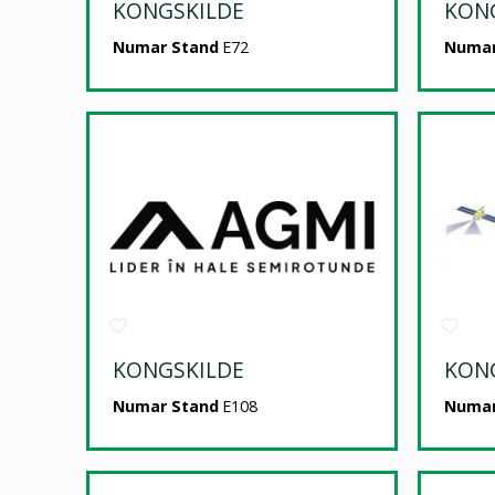
KONGSKILDE
KON
Numar Stand
E72
Numar
KONGSKILDE
KON
Numar Stand
E108
Numar