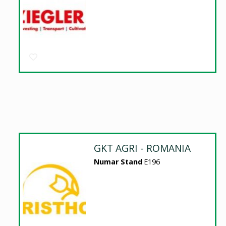
GKT AGRI - ROMANIA
Numar Stand
E196