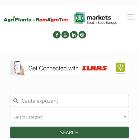
Select Category
SEARCH