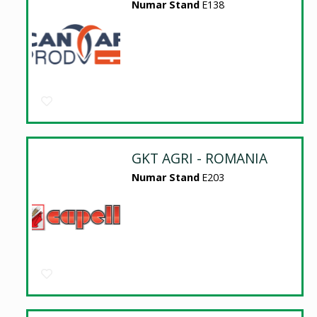
Numar Stand
E138
GKT AGRI - ROMANIA
Numar Stand
E203