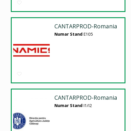
CANTARPROD-Romania
Numar Stand
E105
CANTARPROD-Romania
Numar Stand
I1/I2