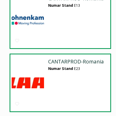
Numar Stand
E13
CANTARPROD-Romania
Numar Stand
E23