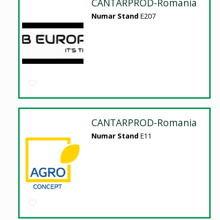
CANTARPROD-Romania
Numar Stand
E207
CANTARPROD-Romania
Numar Stand
E11