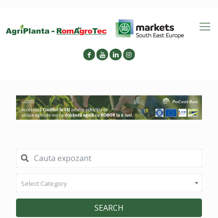
Select Category
SEARCH