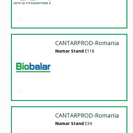
CANTARPROD-Romania
Numar Stand
E118
CANTARPROD-Romania
Numar Stand
E34