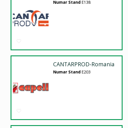
Numar Stand
E138
CANTARPROD-Romania
Numar Stand
E203