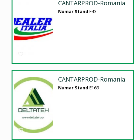
CANTARPROD-Romania
Numar Stand
E43
CANTARPROD-Romania
Numar Stand
E169