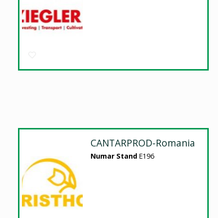
CANTARPROD-Romania
Numar Stand
E196