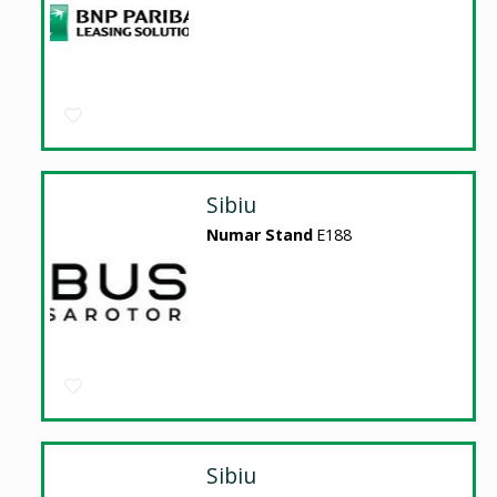
Sibiu
Numar Stand
E188
Sibiu