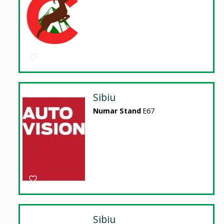
Sibiu
Numar Stand
E67
Sibiu