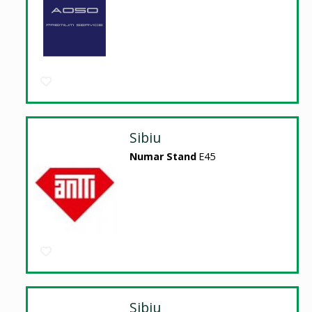
Sibiu
Numar Stand
E45
Sibiu