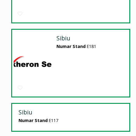
Sibiu
Numar Stand
E181
Sibiu
Numar Stand
E117