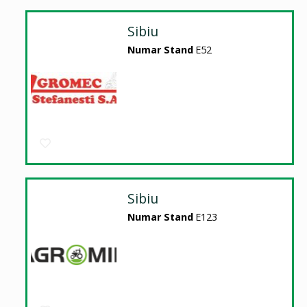
Sibiu
Numar Stand
E52
Sibiu
Numar Stand
E123