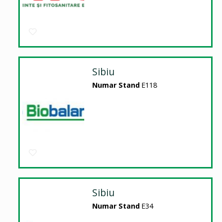
Sibiu
Numar Stand
E118
Sibiu
Numar Stand
E34