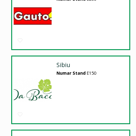
Sibiu
Numar Stand
E150