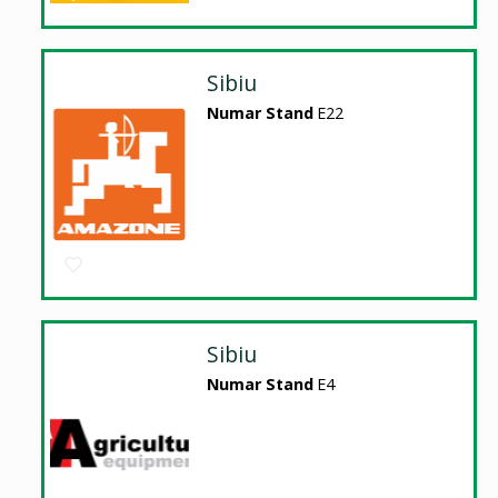
Sibiu
Numar Stand
E22
Sibiu
Numar Stand
E4