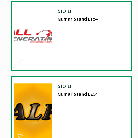
Sibiu
Numar Stand
E154
Sibiu
Numar Stand
E204