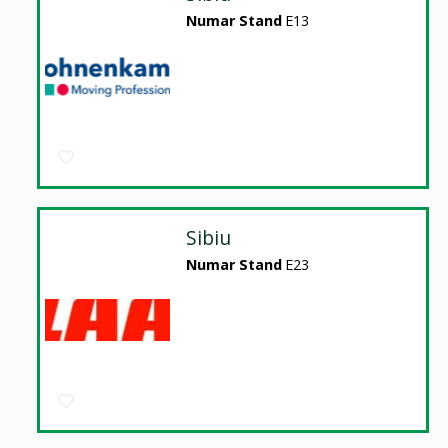
Numar Stand
E13
Sibiu
Numar Stand
E23