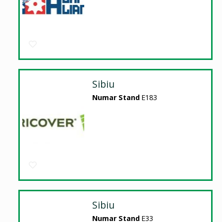
Sibiu
Numar Stand
E183
Sibiu
Numar Stand
E33