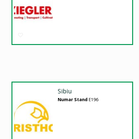
Sibiu
Numar Stand
E196