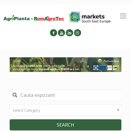
Select Category
SEARCH