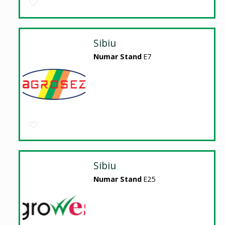
Sibiu
Numar Stand
E7
Sibiu
Numar Stand
E25