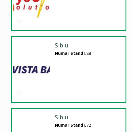
Sibiu
Numar Stand
E88
Sibiu
Numar Stand
E72