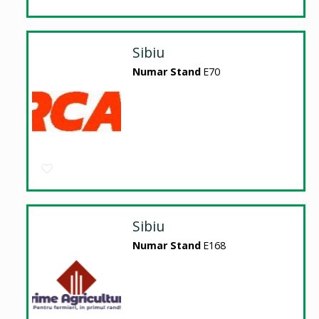
Sibiu
Numar Stand
E70
Sibiu
Numar Stand
E168