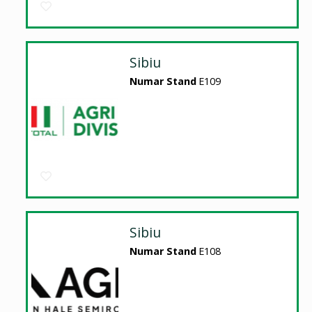
Sibiu
Numar Stand
E109
Sibiu
Numar Stand
E108