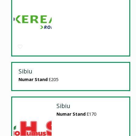
Sibiu
Numar Stand
E205
Sibiu
Numar Stand
E170