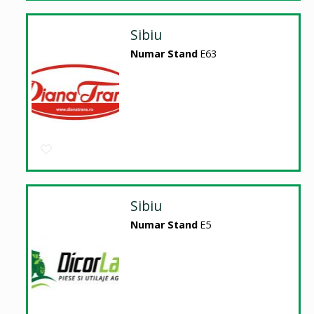
Sibiu
Numar Stand
E63
Sibiu
Numar Stand
E5