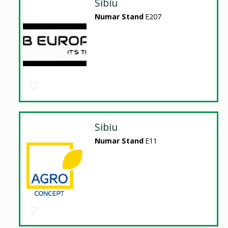
Sibiu
Numar Stand
E207
Sibiu
Numar Stand
E11