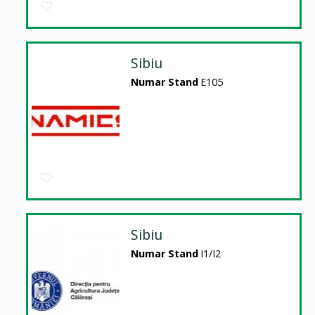
Sibiu
Numar Stand
E105
Sibiu
Numar Stand
I1/I2