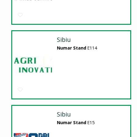
Sibiu
Numar Stand
E114
Sibiu
Numar Stand
E15