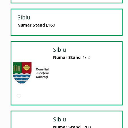
Sibiu
Numar Stand
E160
Sibiu
Numar Stand
I1/I2
Sibiu
Numar Stand
E200