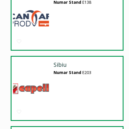
Numar Stand
E138
Sibiu
Numar Stand
E203