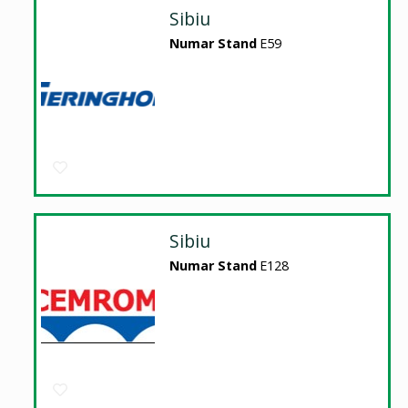
Sibiu
Numar Stand
E59
Sibiu
Numar Stand
E128