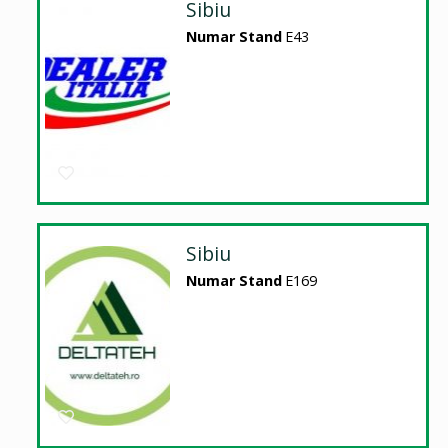
Sibiu
Numar Stand
E43
Sibiu
Numar Stand
E169