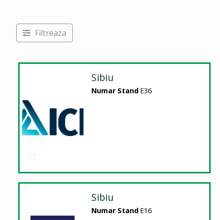
Filtreaza
Sibiu
Numar Stand
E36
Sibiu
Numar Stand
E16