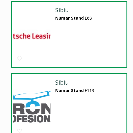
Sibiu
Numar Stand
E68
Sibiu
Numar Stand
E113