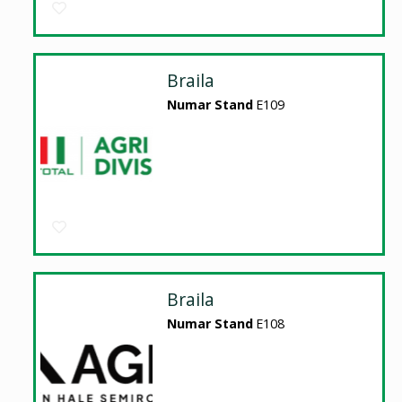
Braila
Numar Stand
E109
Braila
Numar Stand
E108