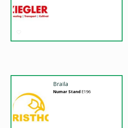
Braila
Numar Stand
E196