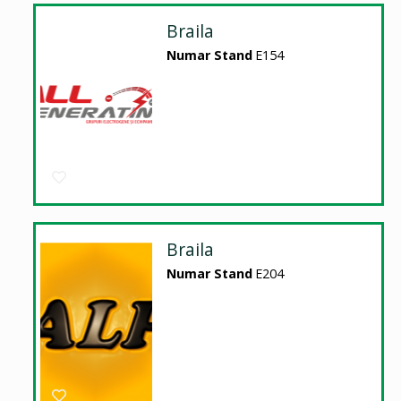
Braila
Numar Stand
E154
Braila
Numar Stand
E204