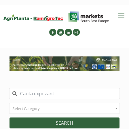
Select Category
SEARCH