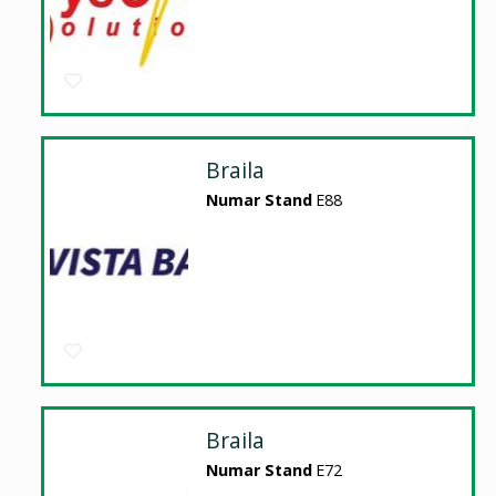
Braila
Numar Stand
E88
Braila
Numar Stand
E72