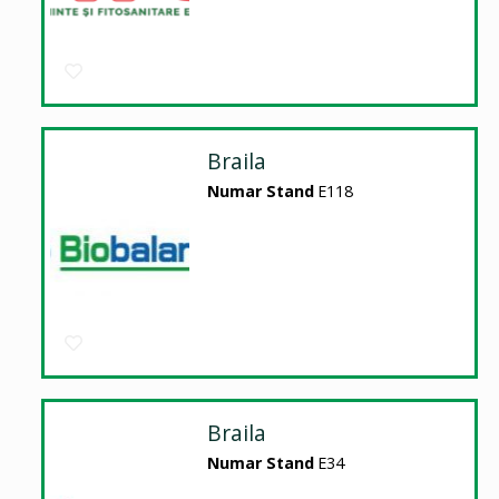
Braila
Numar Stand
E118
Braila
Numar Stand
E34