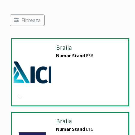
Filtreaza
Braila
Numar Stand
E36
Braila
Numar Stand
E16