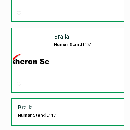
Braila
Numar Stand
E181
Braila
Numar Stand
E117