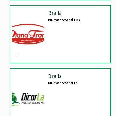
Braila
Numar Stand
E63
Braila
Numar Stand
E5