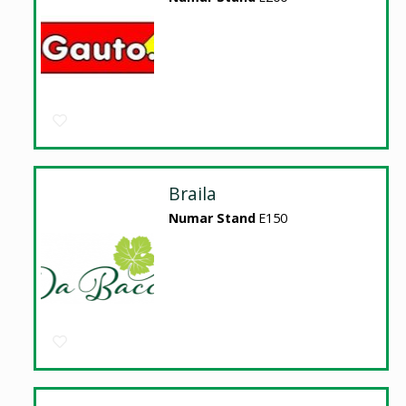
Braila
Numar Stand
E150