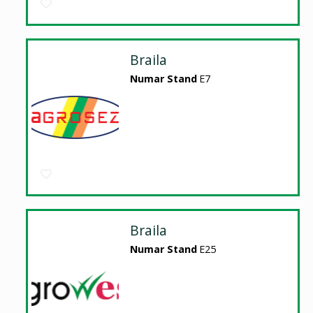
Braila
Numar Stand
E7
Braila
Numar Stand
E25