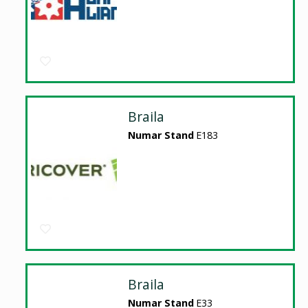
Braila
Numar Stand
E183
Braila
Numar Stand
E33