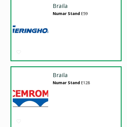
Braila
Numar Stand
E59
Braila
Numar Stand
E128