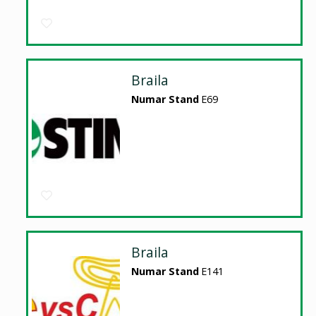
Braila
Numar Stand
E69
Braila
Numar Stand
E141