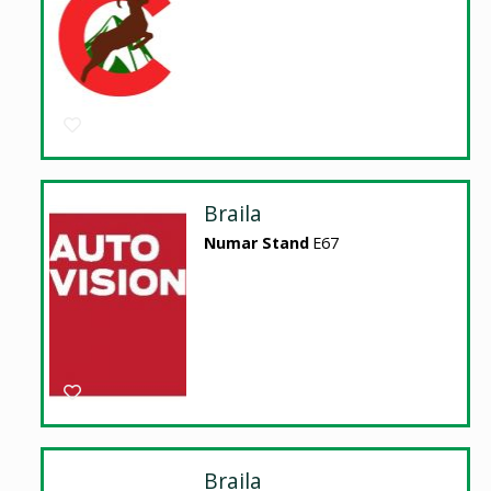
Braila
Numar Stand
E67
Braila