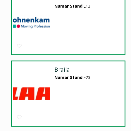
Numar Stand
E13
Braila
Numar Stand
E23