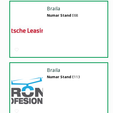
Braila
Numar Stand
E68
Braila
Numar Stand
E113