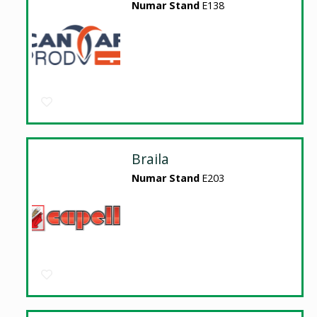
Numar Stand
E138
Braila
Numar Stand
E203