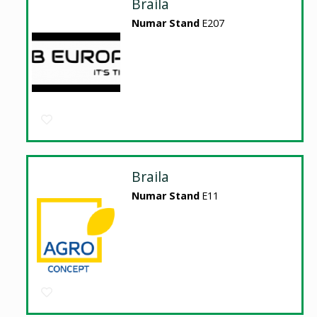
Braila
Numar Stand
E207
Braila
Numar Stand
E11