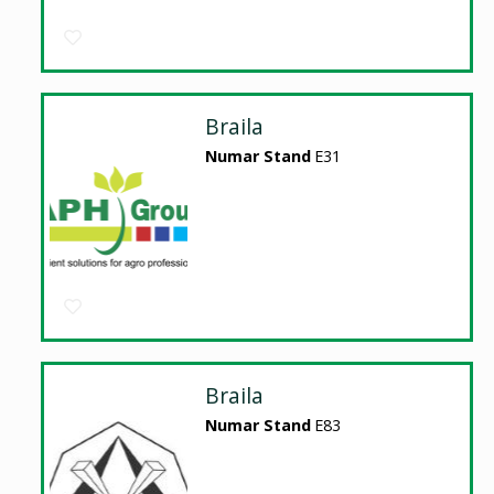
Braila
Numar Stand
E31
Braila
Numar Stand
E83