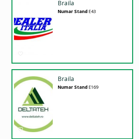
Braila
Numar Stand
E43
Braila
Numar Stand
E169