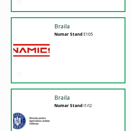
Braila
Numar Stand
E105
Braila
Numar Stand
I1/I2