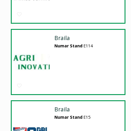
Braila
Numar Stand
E114
Braila
Numar Stand
E15