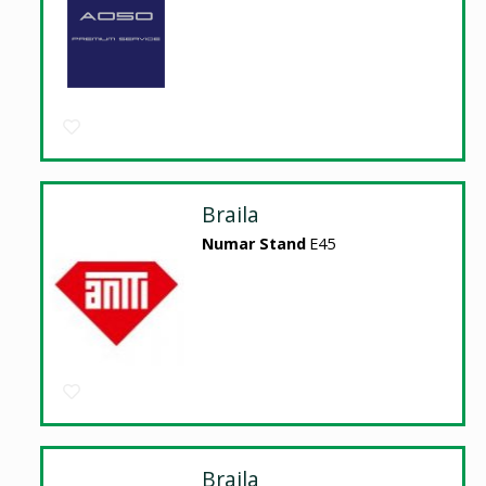
Braila
Numar Stand
E45
Braila