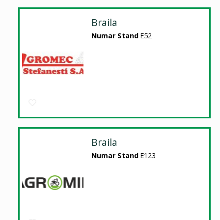
Braila
Numar Stand
E52
Braila
Numar Stand
E123