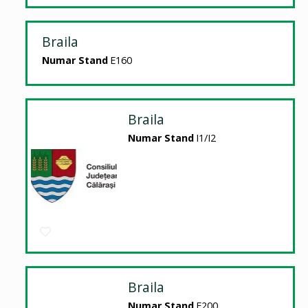
Braila
Numar Stand
E160
Braila
Numar Stand
I1/I2
Braila
Numar Stand
E200