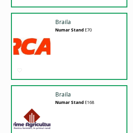
Braila
Numar Stand
E70
Braila
Numar Stand
E168