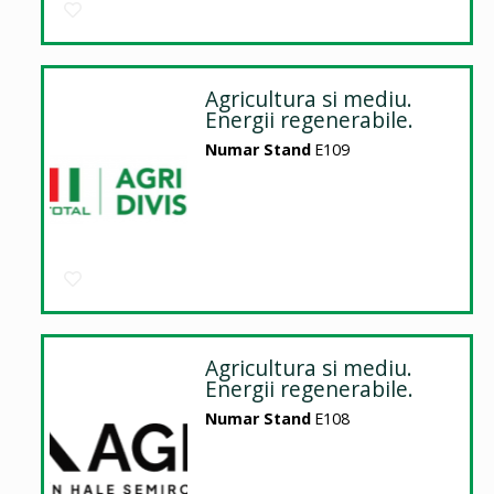
Agricultura si mediu.
Energii regenerabile.
Numar Stand
E109
Agricultura si mediu.
Energii regenerabile.
Numar Stand
E108