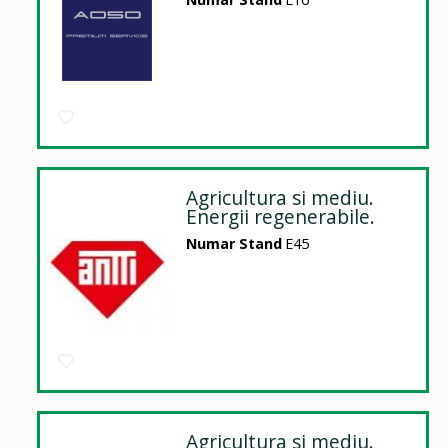
Agricultura si mediu.
Energii regenerabile.
Numar Stand
E45
Agricultura si mediu.