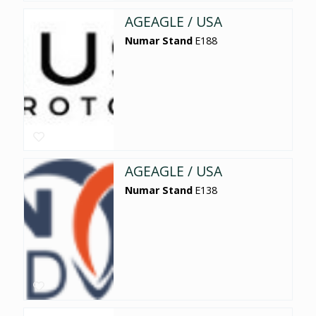
AGEAGLE / USA
Numar Stand
E188
AGEAGLE / USA
Numar Stand
E138