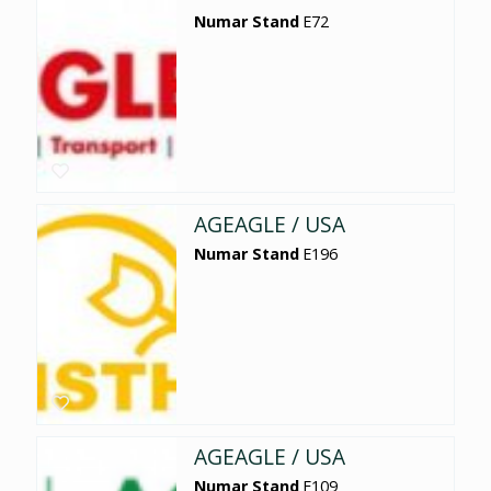
Numar Stand
E72
AGEAGLE / USA
Numar Stand
E196
AGEAGLE / USA
Numar Stand
E109