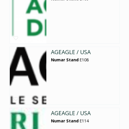
AGEAGLE / USA
Numar Stand
E108
AGEAGLE / USA
Numar Stand
E114