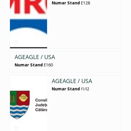
Numar Stand
E128
AGEAGLE / USA
Numar Stand
E160
AGEAGLE / USA
Numar Stand
I1/I2