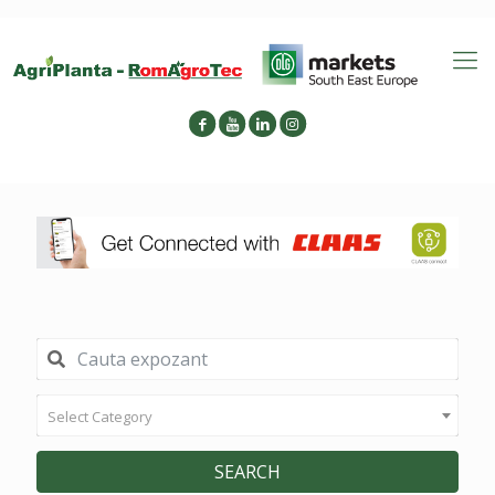
Select Category
SEARCH