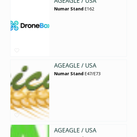
AGEAGLE / USA
Numar Stand
E162
AGEAGLE / USA
Numar Stand
E47/E73
AGEAGLE / USA