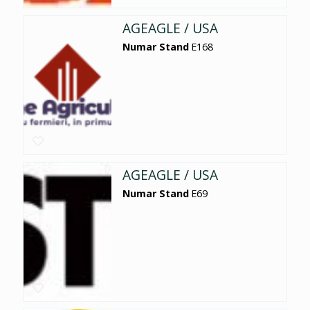
AGEAGLE / USA
Numar Stand
E168
AGEAGLE / USA
Numar Stand
E69