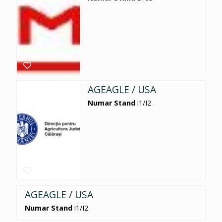
AGEAGLE / USA
Numar Stand
I1/I2
AGEAGLE / USA
Numar Stand
I1/I2