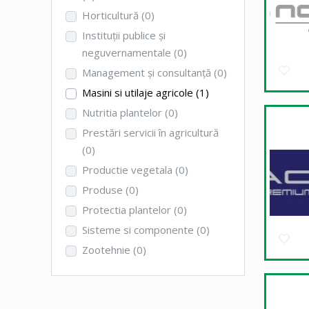
Horticultură
(0)
Instituţii publice şi
neguvernamentale
(0)
Management şi consultanţă
(0)
Masini si utilaje agricole
(1)
Nutritia plantelor
(0)
Prestări servicii în agricultură
(0)
Productie vegetala
(0)
Produse
(0)
Protectia plantelor
(0)
Sisteme si componente
(0)
Zootehnie
(0)