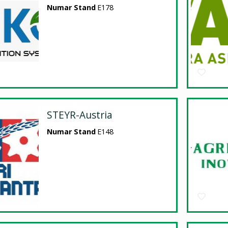
Numar Stand
E178
STEYR-Austria
Numar Stand
E148