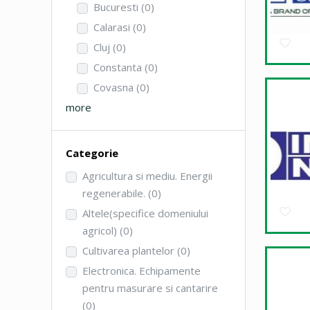
Bucuresti
(0)
Calarasi
(0)
Cluj
(0)
Constanta
(0)
Covasna
(0)
more
Categorie
Agricultura si mediu. Energii
regenerabile.
(0)
Altele(specifice domeniului
agricol)
(0)
Cultivarea plantelor
(0)
Electronica. Echipamente
pentru masurare si cantarire
(0)