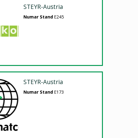
STEYR-Austria
Numar Stand
E245
STEYR-Austria
Numar Stand
E173