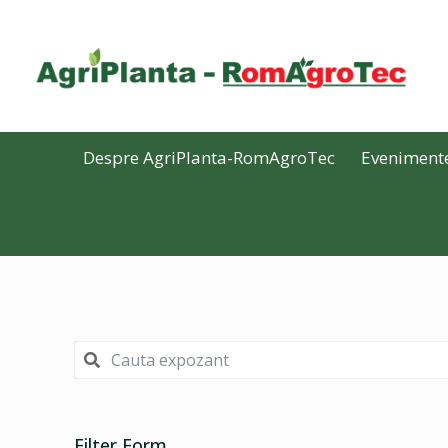
Despre AgriPlanta-RomAgroTec
Eveniment
Filter Form