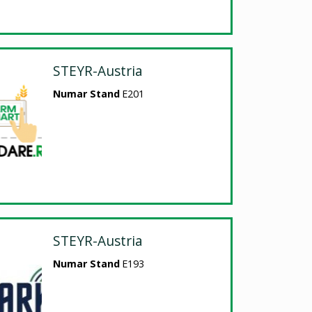
STEYR-Austria
Numar Stand
E201
STEYR-Austria
Numar Stand
E193