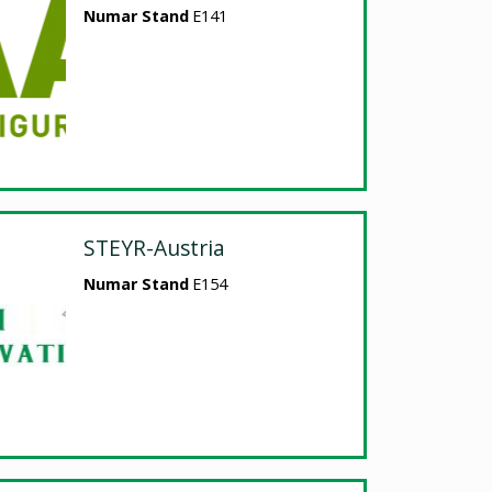
Numar Stand
E141
STEYR-Austria
Numar Stand
E154