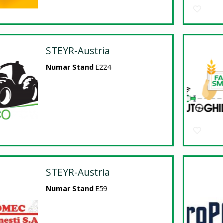
STEYR-Austria
Numar Stand
E224
STEYR-Austria
Numar Stand
E59