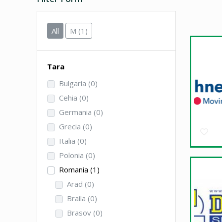
All
M
(1)
Tara
Bulgaria
(0)
Cehia
(0)
Germania
(0)
Grecia
(0)
Italia
(0)
Polonia
(0)
Romania
(1)
Arad
(0)
Braila
(0)
Brasov
(0)