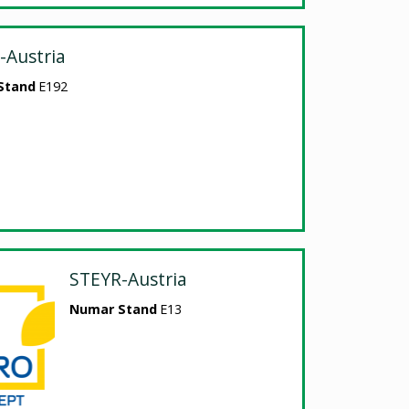
-Austria
Stand
E192
STEYR-Austria
Numar Stand
E13