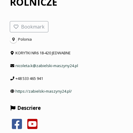
ROLNICZE
Bookmark
Polonia
KORYTKI NR6 18-420 JEDWABNE
nicoleta.k@zabielski-maszyny24.pl
+48 533 465 941
https://zabielski-maszyny24.pl/
Descriere