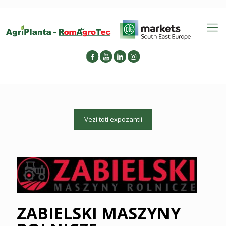
Vezi toti expozantii
ZABIELSKI MASZYNY