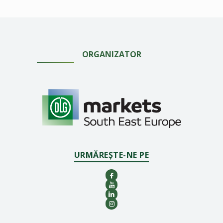
ORGANIZATOR
URMĂREȘTE-NE PE