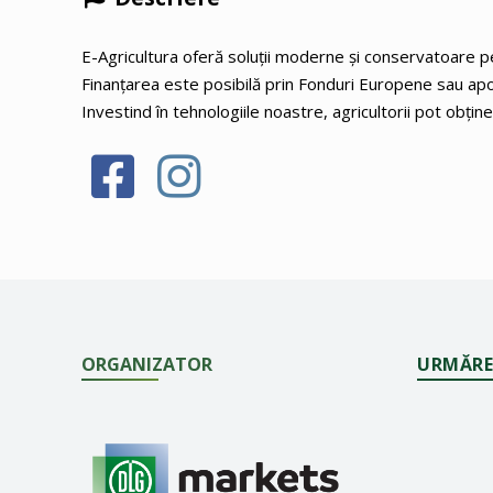
E-Agricultura oferă soluții moderne și conservatoare pen
Finanțarea este posibilă prin Fonduri Europene sau apo
Investind în tehnologiile noastre, agricultorii pot obț
ORGANIZATOR
URMĂRE