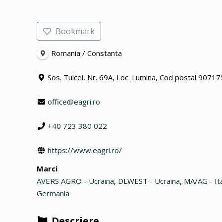
Bookmark
Romania / Constanta
Sos. Tulcei, Nr. 69A, Loc. Lumina, Cod postal 90717
office@eagri.ro
+40 723 380 022
https://www.eagri.ro/
Marci
AVERS AGRO - Ucraina
,
DLWEST - Ucraina
,
MA/AG - Ita
Germania
Descriere