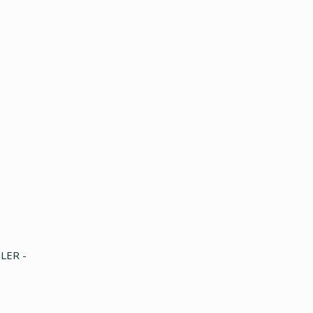
LER -