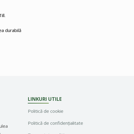
ll.
ea durabilă
LINKURI UTILE
Politică de cookie
Politică de confidențialitate
ulea
a