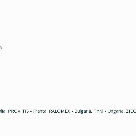
5
lia
,
PROVITIS - Franta
,
RALOMEX - Bulgaria
,
TYM - Ungaria
,
ZIEG