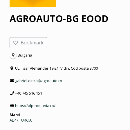
AGROAUTO-BG EOOD
Bookmark
Bulgaria
UL. Tsar Alehander 19-21 ,Vidin, Cod posta 3700
gabriel.dinca@agroauto.ro
+40 745 516 151
https://alp-romania.ro/
Marci
ALP / TURCIA