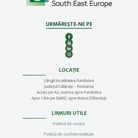
URMĂREȘTE-NE PE
LOCAȚIE
Lângă localitatea Fundulea
Județul Călărași – Romania
Acces pe A2, ieșirea spre Fundulea
Apoi 1 km pe DJ402, spre Nana (Oltenița).
LINKURI UTILE
Politică de cookie
Politică de confidențialitate