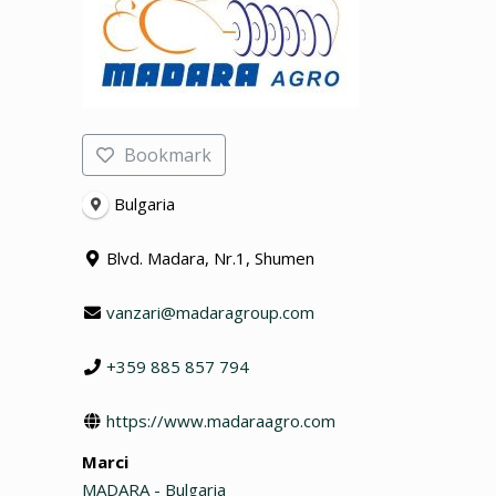
Bookmark
Bulgaria
Blvd. Madara, Nr.1, Shumen
vanzari@madaragroup.com
+359 885 857 794
https://www.madaraagro.com
Marci
MADARA - Bulgaria