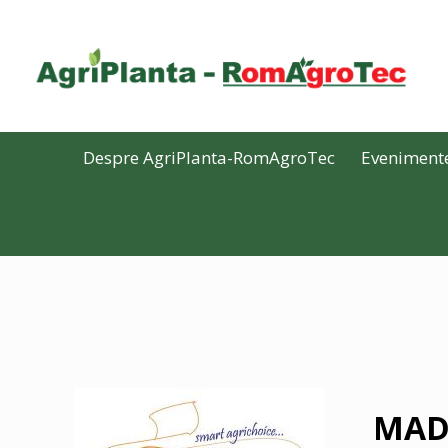
Despre AgriPlanta-RomAgroTec
Eveniment
MAD