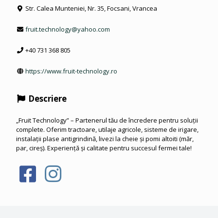
Str. Calea Munteniei, Nr. 35, Focsani, Vrancea
fruit.technology@yahoo.com
+40 731 368 805
https://www.fruit-technology.ro
Descriere
„Fruit Technology” – Partenerul tău de încredere pentru soluții
complete. Oferim tractoare, utilaje agricole, sisteme de irigare,
instalații plase antigrindină, livezi la cheie și pomi altoiti (măr,
par, cireș). Experiență și calitate pentru succesul fermei tale!