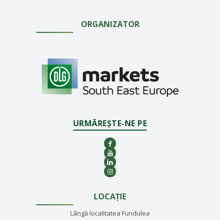
ORGANIZATOR
URMĂREȘTE-NE PE
LOCAȚIE
Lângă localitatea Fundulea