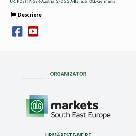
UK
,
POETTINGER-Austria
,
SFOGGIA-Italia
,
STOLL-Germania
Descriere
ORGANIZATOR
URMĂREȘTE-NE PE