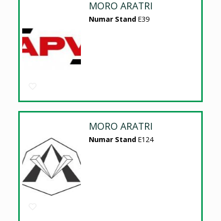
MORO ARATRI
Numar Stand
E39
MORO ARATRI
Numar Stand
E124