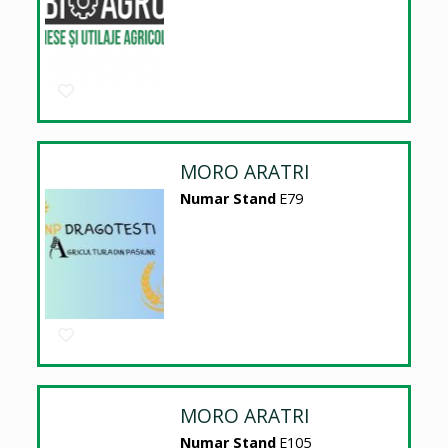
MORO ARATRI
Numar Stand
E79
MORO ARATRI
Numar Stand
E105