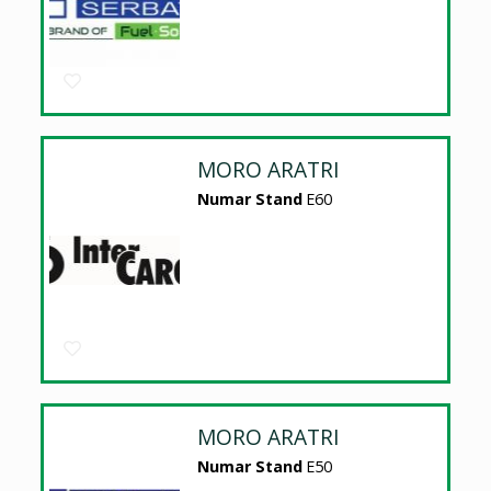
MORO ARATRI
Numar Stand
E60
MORO ARATRI
Numar Stand
E50