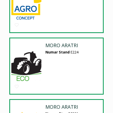
MORO ARATRI
Numar Stand
E224
MORO ARATRI