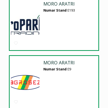
MORO ARATRI
Numar Stand
E193
MORO ARATRI
Numar Stand
E9