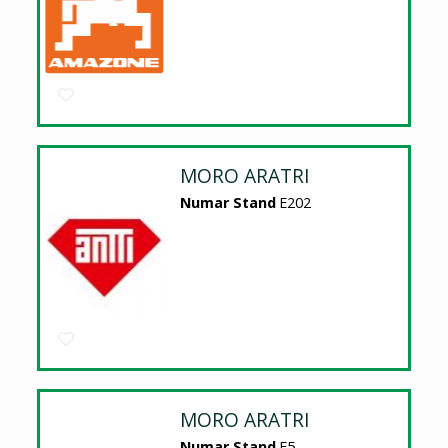
MORO ARATRI
Numar Stand
E202
MORO ARATRI
Numar Stand
E5