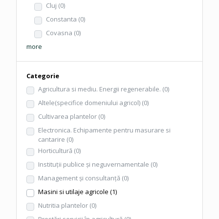
Cluj
(0)
Constanta
(0)
Covasna
(0)
more
Categorie
Agricultura si mediu. Energii regenerabile.
(0)
Altele(specifice domeniului agricol)
(0)
Cultivarea plantelor
(0)
Electronica. Echipamente pentru masurare si
cantarire
(0)
Horticultură
(0)
Instituţii publice şi neguvernamentale
(0)
Management şi consultanţă
(0)
Masini si utilaje agricole
(1)
Nutritia plantelor
(0)
Prestări servicii în agricultură
(0)