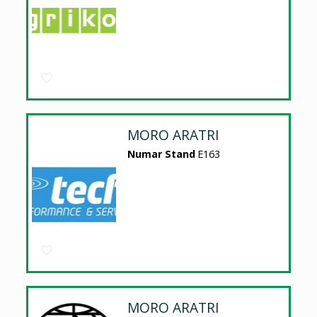
MORO ARATRI
Numar Stand
E163
MORO ARATRI