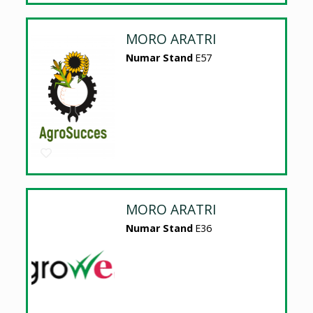
MORO ARATRI
Numar Stand
E57
MORO ARATRI
Numar Stand
E36