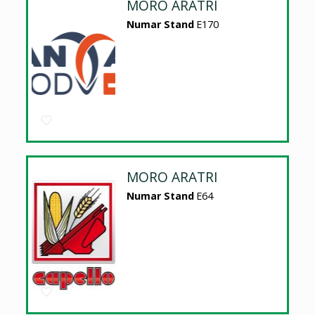
MORO ARATRI
Numar Stand
E170
MORO ARATRI
Numar Stand
E64