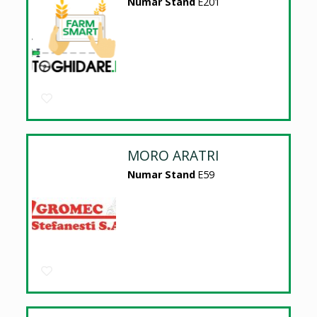
Numar Stand
E201
MORO ARATRI
Numar Stand
E59