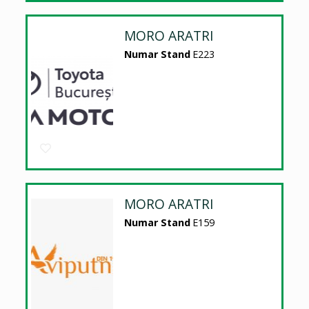
MORO ARATRI
Numar Stand
E223
MORO ARATRI
Numar Stand
E159