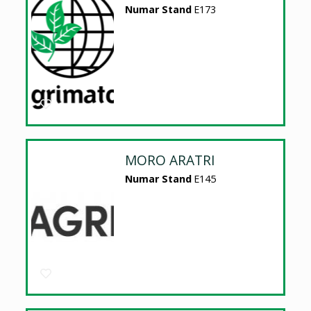
Numar Stand
E173
MORO ARATRI
Numar Stand
E145