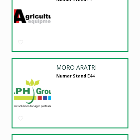
MORO ARATRI
Numar Stand
E44