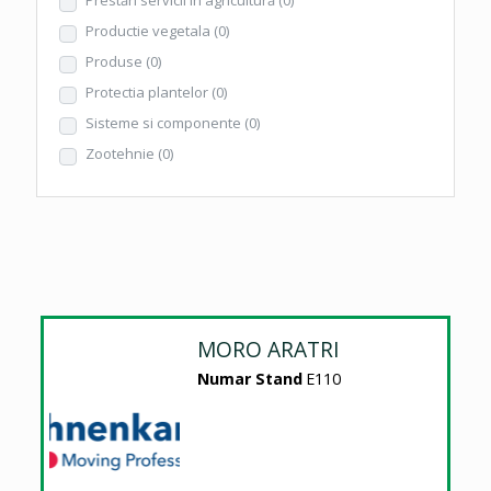
Productie vegetala
(0)
Produse
(0)
Protectia plantelor
(0)
Sisteme si componente
(0)
Zootehnie
(0)
MORO ARATRI
Numar Stand
E110