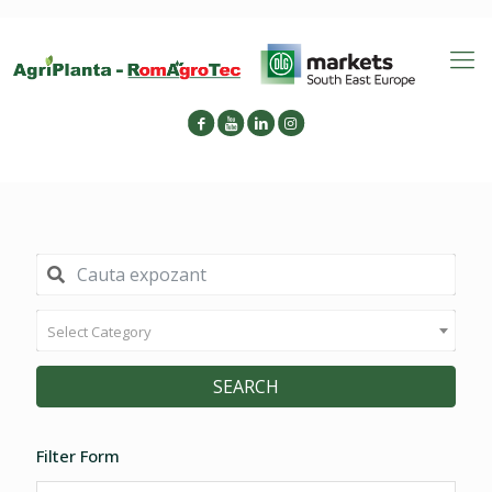
Select Category
SEARCH
Filter Form