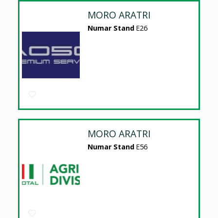
MORO ARATRI
Numar Stand
E26
MORO ARATRI
Numar Stand
E56