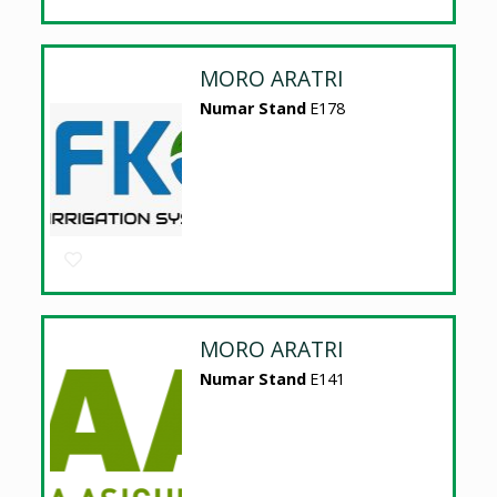
MORO ARATRI
Numar Stand
E178
MORO ARATRI
Numar Stand
E141