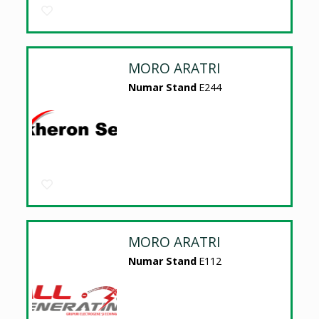
MORO ARATRI
Numar Stand
E244
MORO ARATRI
Numar Stand
E112