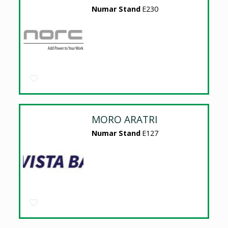
Numar Stand
E230
MORO ARATRI
Numar Stand
E127