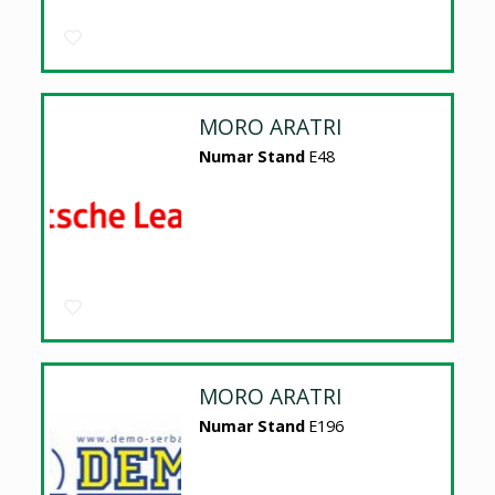
MORO ARATRI
Numar Stand
E48
MORO ARATRI
Numar Stand
E196