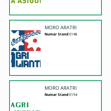
MORO ARATRI
Numar Stand
E148
MORO ARATRI
Numar Stand
E154