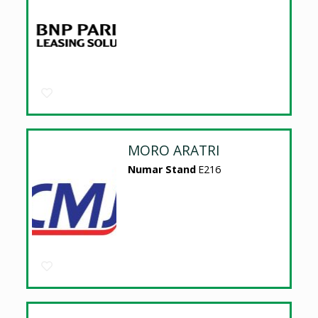
MORO ARATRI
Numar Stand
E216