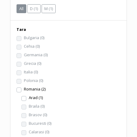
All
D
(1)
M
(1)
Tara
Bulgaria
(0)
Cehia
(0)
Germania
(0)
Grecia
(0)
Italia
(0)
Polonia
(0)
Romania
(2)
Arad
(1)
Braila
(0)
Brasov
(0)
Bucuresti
(0)
Calarasi
(0)