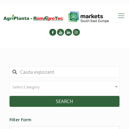
Select Category
SEARCH
Filter Form