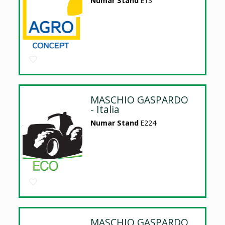
Numar Stand
E13
MASCHIO GASPARDO
- Italia
Numar Stand
E224
MASCHIO GASPARDO