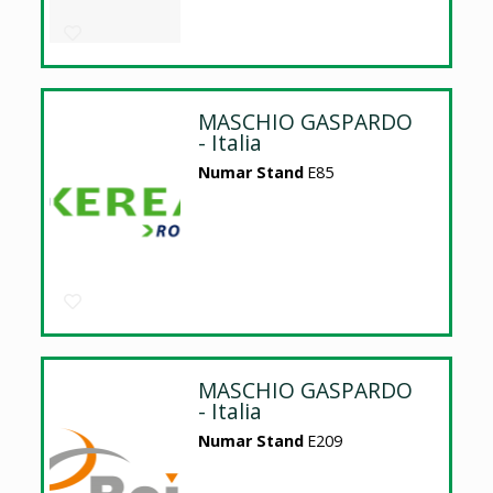
MASCHIO GASPARDO
- Italia
Numar Stand
E85
MASCHIO GASPARDO
- Italia
Numar Stand
E209