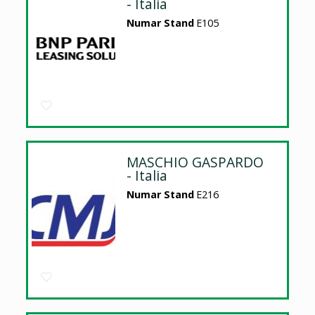
- Italia
Numar Stand
E105
MASCHIO GASPARDO
- Italia
Numar Stand
E216