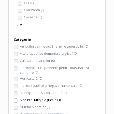
Cluj
(0)
Constanta
(0)
Covasna
(0)
more
Categorie
Agricultura si mediu. Energii regenerabile.
(0)
Altele(specifice domeniului agricol)
(0)
Cultivarea plantelor
(0)
Electronica. Echipamente pentru masurare si
cantarire
(0)
Horticultură
(0)
Instituţii publice şi neguvernamentale
(0)
Management şi consultanţă
(0)
Masini si utilaje agricole
(1)
Nutritia plantelor
(0)
Prestări servicii în agricultură
(0)