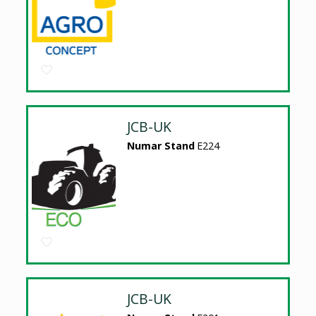
JCB-UK
Numar Stand
E224
JCB-UK