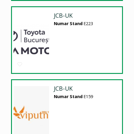
JCB-UK
Numar Stand
E223
JCB-UK
Numar Stand
E159