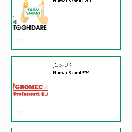
Numar Stand
E201
JCB-UK
Numar Stand
E59