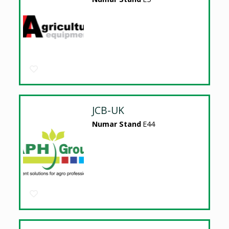
JCB-UK
Numar Stand
E44