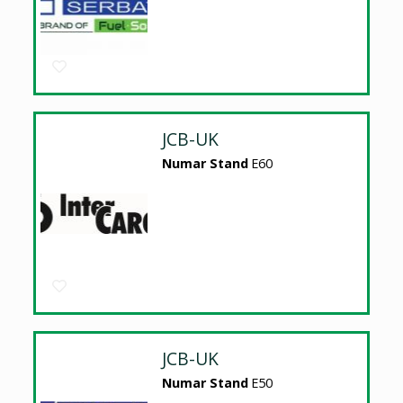
JCB-UK
Numar Stand
E60
JCB-UK
Numar Stand
E50