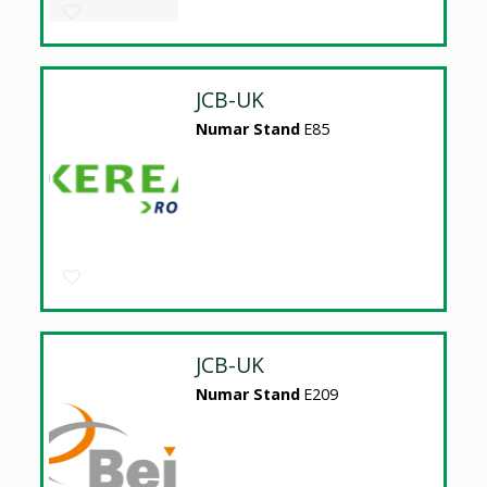
JCB-UK
Numar Stand
E85
JCB-UK
Numar Stand
E209