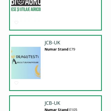
JCB-UK
Numar Stand
E79
JCB-UK
Numar Stand
E105