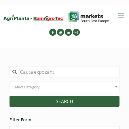
Select Category
SEARCH
Filter Form