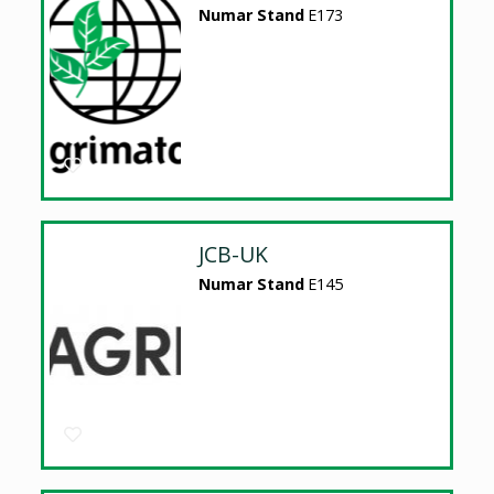
Numar Stand
E173
JCB-UK
Numar Stand
E145