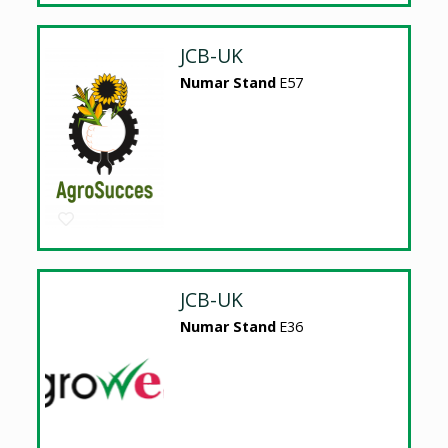
JCB-UK
Numar Stand
E57
JCB-UK
Numar Stand
E36