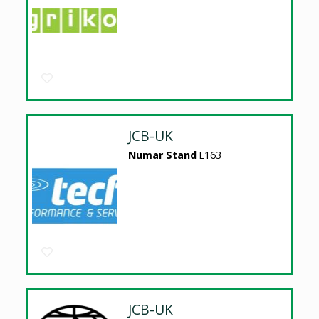
JCB-UK
Numar Stand
E163
JCB-UK