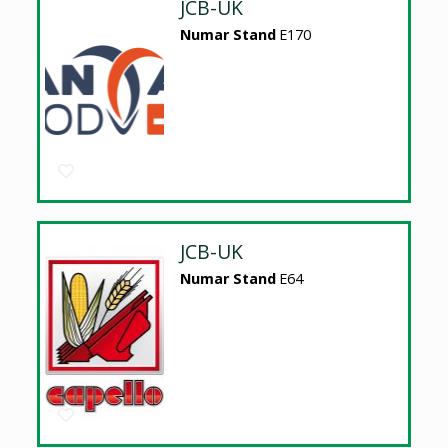
JCB-UK
Numar Stand
E170
JCB-UK
Numar Stand
E64