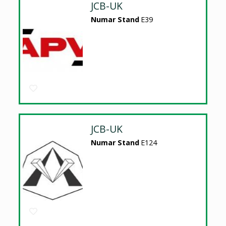
JCB-UK
Numar Stand
E39
JCB-UK
Numar Stand
E124