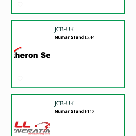
JCB-UK
Numar Stand
E244
JCB-UK
Numar Stand
E112