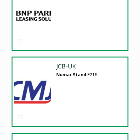
JCB-UK
Numar Stand
E216