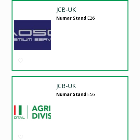
JCB-UK
Numar Stand
E26
JCB-UK
Numar Stand
E56