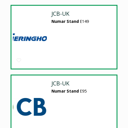
JCB-UK
Numar Stand
E149
JCB-UK
Numar Stand
E95