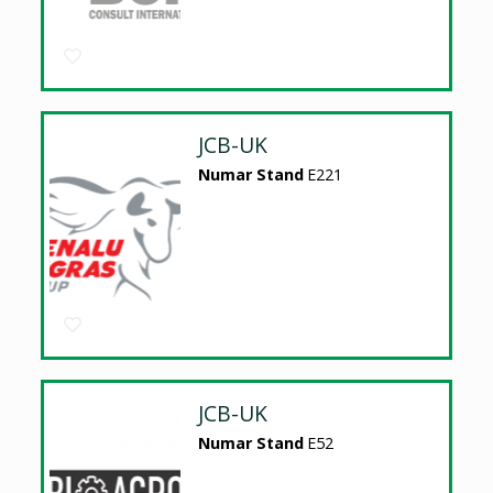
JCB-UK
Numar Stand
E221
JCB-UK
Numar Stand
E52