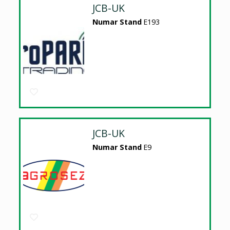
JCB-UK
Numar Stand
E193
JCB-UK
Numar Stand
E9