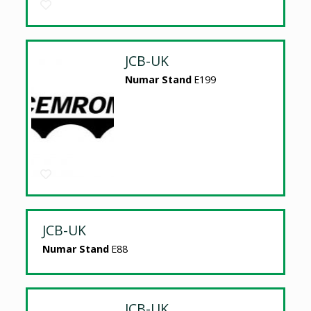
JCB-UK
Numar Stand
E199
JCB-UK
Numar Stand
E88
JCB-UK