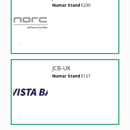
Numar Stand
E230
JCB-UK
Numar Stand
E127