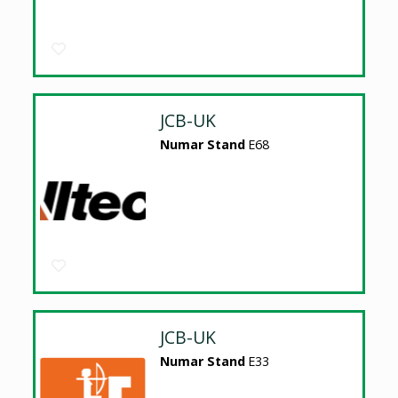
JCB-UK
Numar Stand
E68
JCB-UK
Numar Stand
E33