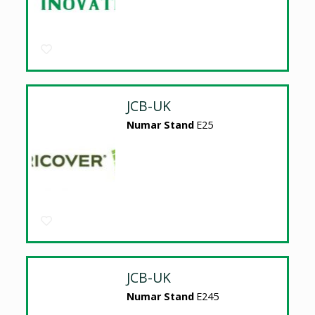
JCB-UK
Numar Stand
E25
JCB-UK
Numar Stand
E245