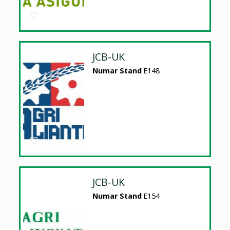
JCB-UK
Numar Stand
E148
JCB-UK
Numar Stand
E154