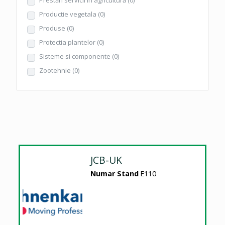
Productie vegetala
(0)
Produse
(0)
Protectia plantelor
(0)
Sisteme si componente
(0)
Zootehnie
(0)
JCB-UK
Numar Stand
E110