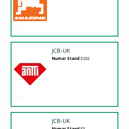
JCB-UK
Numar Stand
E202
JCB-UK
Numar Stand
E5