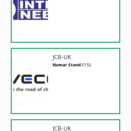
JCB-UK
Numar Stand
E152
JCB-UK