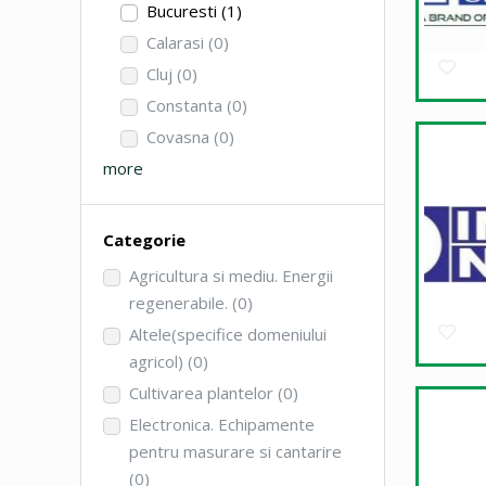
Bucuresti
(1)
Calarasi
(0)
Cluj
(0)
Constanta
(0)
Covasna
(0)
more
Categorie
Agricultura si mediu. Energii
regenerabile.
(0)
Altele(specifice domeniului
agricol)
(0)
Cultivarea plantelor
(0)
Electronica. Echipamente
pentru masurare si cantarire
(0)