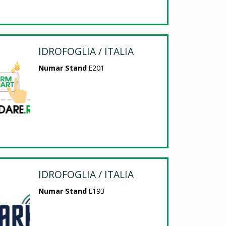
IDROFOGLIA / ITALIA
Numar Stand
E201
IDROFOGLIA / ITALIA
Numar Stand
E193