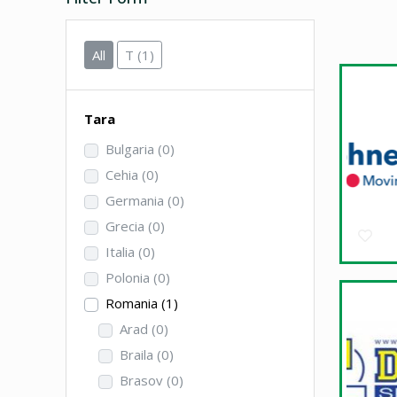
All
T
(1)
Tara
Bulgaria
(0)
Cehia
(0)
Germania
(0)
Grecia
(0)
Italia
(0)
Polonia
(0)
Romania
(1)
Arad
(0)
Braila
(0)
Brasov
(0)