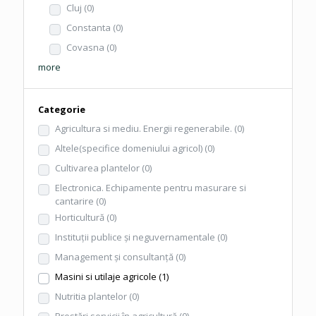
Cluj
(0)
Constanta
(0)
Covasna
(0)
more
Categorie
Agricultura si mediu. Energii regenerabile.
(0)
Altele(specifice domeniului agricol)
(0)
Cultivarea plantelor
(0)
Electronica. Echipamente pentru masurare si
cantarire
(0)
Horticultură
(0)
Instituţii publice şi neguvernamentale
(0)
Management şi consultanţă
(0)
Masini si utilaje agricole
(1)
Nutritia plantelor
(0)
Prestări servicii în agricultură
(0)