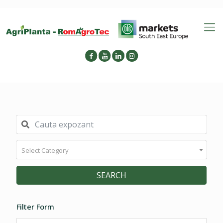
Select Category
SEARCH
Filter Form