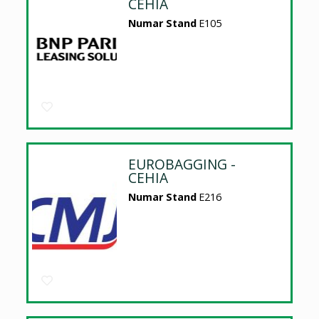
CEHIA
Numar Stand
E105
EUROBAGGING -
CEHIA
Numar Stand
E216