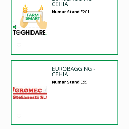
CEHIA
Numar Stand
E201
EUROBAGGING -
CEHIA
Numar Stand
E59