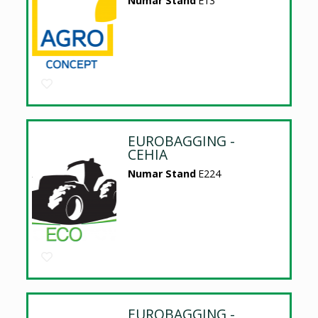
Numar Stand
E13
EUROBAGGING -
CEHIA
Numar Stand
E224
EUROBAGGING -