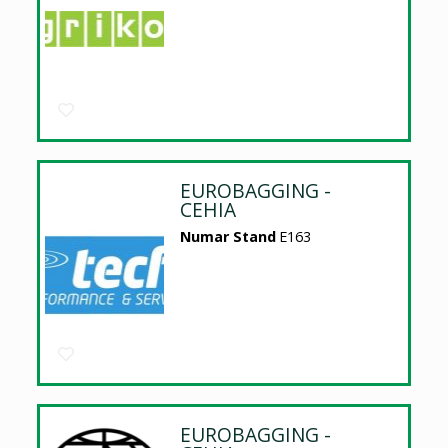
EUROBAGGING -
CEHIA
Numar Stand
E163
EUROBAGGING -