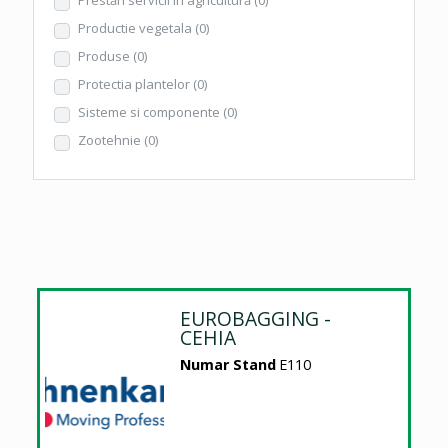
Productie vegetala
(0)
Produse
(0)
Protectia plantelor
(0)
Sisteme si componente
(0)
Zootehnie
(0)
EUROBAGGING -
CEHIA
Numar Stand
E110