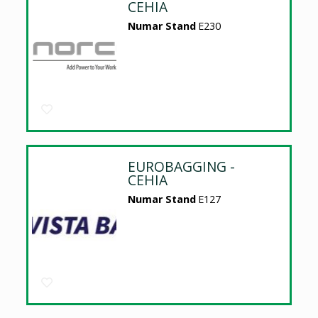
CEHIA
Numar Stand
E230
EUROBAGGING -
CEHIA
Numar Stand
E127