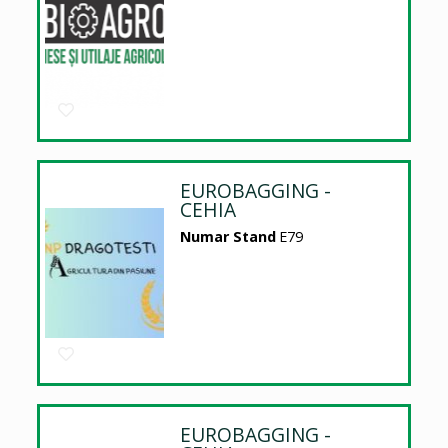
EUROBAGGING -
CEHIA
Numar Stand
E79
EUROBAGGING -