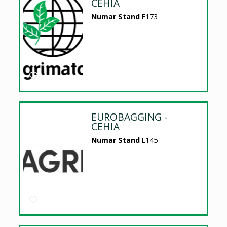
CEHIA
Numar Stand
E173
EUROBAGGING -
CEHIA
Numar Stand
E145