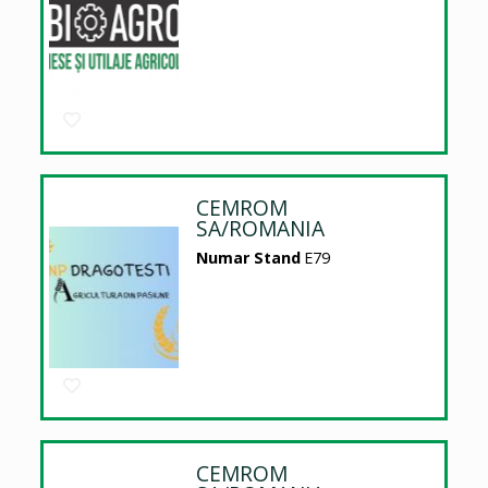
CEMROM
SA/ROMANIA
Numar Stand
E79
CEMROM