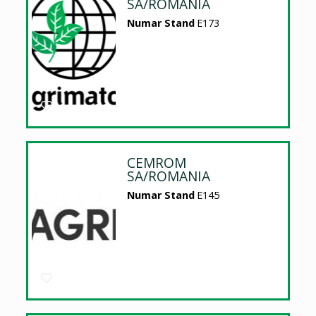
SA/ROMANIA
Numar Stand
E173
CEMROM
SA/ROMANIA
Numar Stand
E145