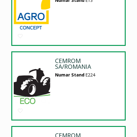
Numar Stand
E13
CEMROM
SA/ROMANIA
Numar Stand
E224
CEMROM