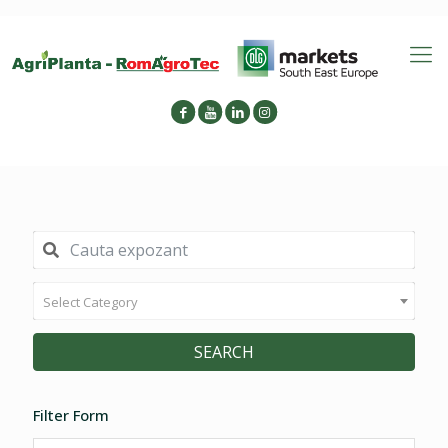
Select Category
SEARCH
Filter Form