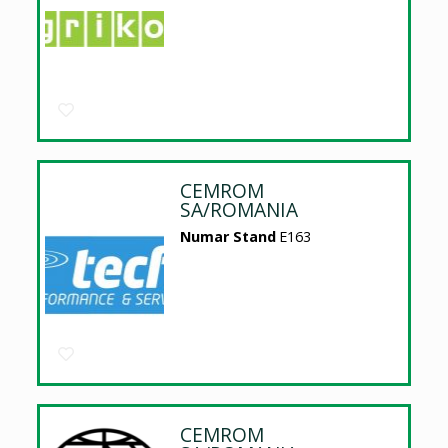
CEMROM
SA/ROMANIA
Numar Stand
E163
CEMROM