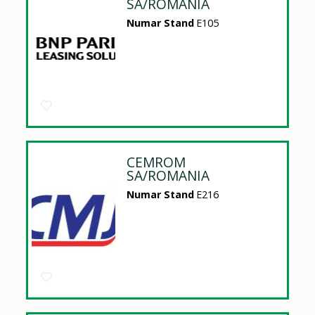
SA/ROMANIA
Numar Stand
E105
CEMROM
SA/ROMANIA
Numar Stand
E216