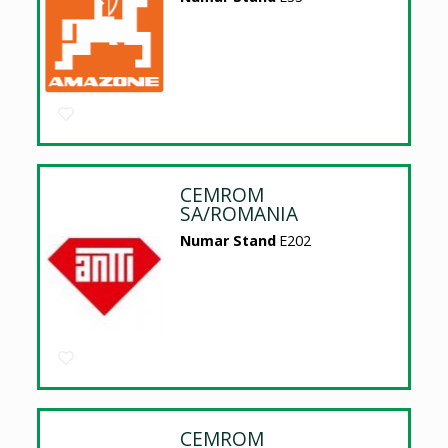
CEMROM
SA/ROMANIA
Numar Stand
E202
CEMROM