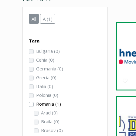
All
A
(1)
Tara
Bulgaria
(0)
Cehia
(0)
Germania
(0)
Grecia
(0)
Italia
(0)
Polonia
(0)
Romania
(1)
Arad
(0)
Braila
(0)
Brasov
(0)