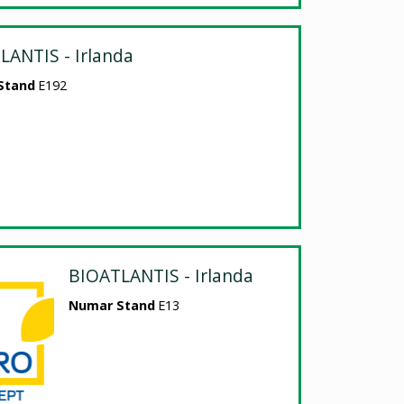
LANTIS - Irlanda
Stand
E192
BIOATLANTIS - Irlanda
Numar Stand
E13