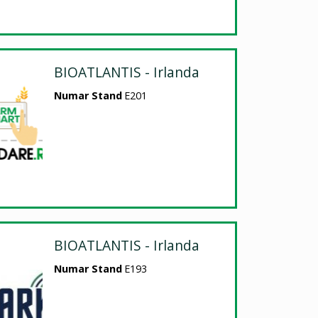
BIOATLANTIS - Irlanda
Numar Stand
E201
BIOATLANTIS - Irlanda
Numar Stand
E193