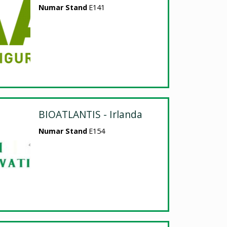
Numar Stand
E141
BIOATLANTIS - Irlanda
Numar Stand
E154