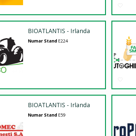
BIOATLANTIS - Irlanda
Numar Stand
E224
BIOATLANTIS - Irlanda
Numar Stand
E59