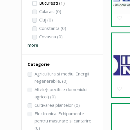
Bucuresti
(1)
Calarasi
(0)
Cluj
(0)
Constanta
(0)
Covasna
(0)
more
Categorie
Agricultura si mediu. Energii
regenerabile.
(0)
Altele(specifice domeniului
agricol)
(0)
Cultivarea plantelor
(0)
Electronica. Echipamente
pentru masurare si cantarire
(0)