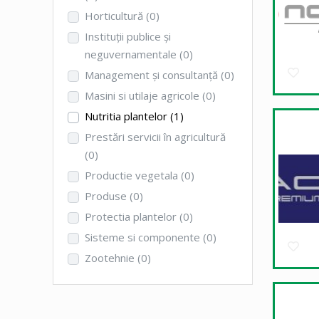
Horticultură
(0)
Instituţii publice şi
neguvernamentale
(0)
Management şi consultanţă
(0)
Masini si utilaje agricole
(0)
Nutritia plantelor
(1)
Prestări servicii în agricultură
(0)
Productie vegetala
(0)
Produse
(0)
Protectia plantelor
(0)
Sisteme si componente
(0)
Zootehnie
(0)