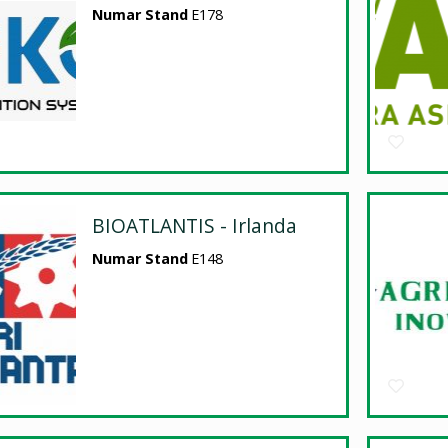
Numar Stand
E178
BIOATLANTIS - Irlanda
Numar Stand
E148