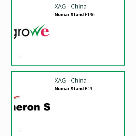
XAG - China
Numar Stand
E196
XAG - China
Numar Stand
E49