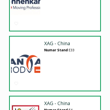
XAG - China
Numar Stand
E33
XAG - China
Numar Stand
E4