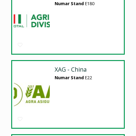
Numar Stand
E180
XAG - China
Numar Stand
E22