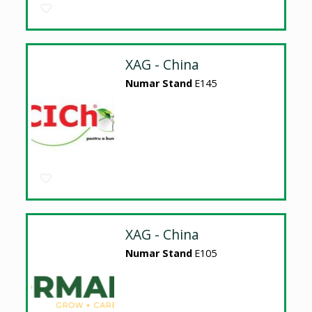
XAG - China
Numar Stand
E145
XAG - China
Numar Stand
E105