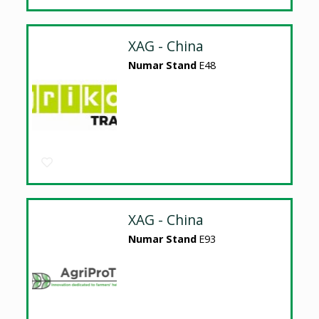
XAG - China
Numar Stand
E48
XAG - China
Numar Stand
E93