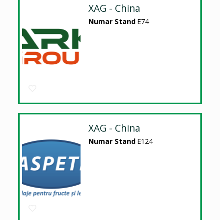
XAG - China
Numar Stand
E74
XAG - China
Numar Stand
E124