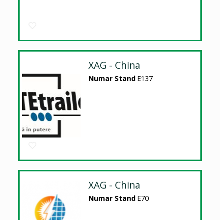
XAG - China
Numar Stand
E137
XAG - China
Numar Stand
E70