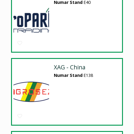
Numar Stand
E40
XAG - China
Numar Stand
E138