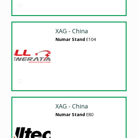
XAG - China
Numar Stand
E104
XAG - China
Numar Stand
E80