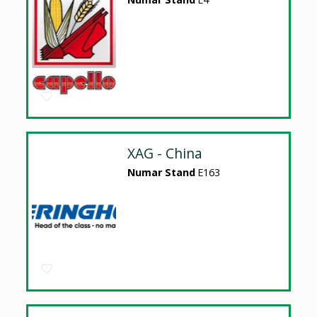
XAG - China
Numar Stand
E163