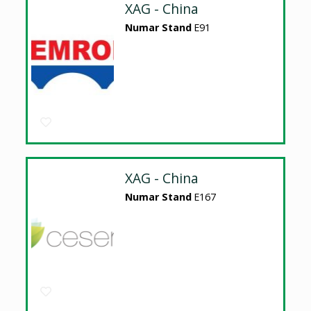
XAG - China
Numar Stand
E91
XAG - China
Numar Stand
E167