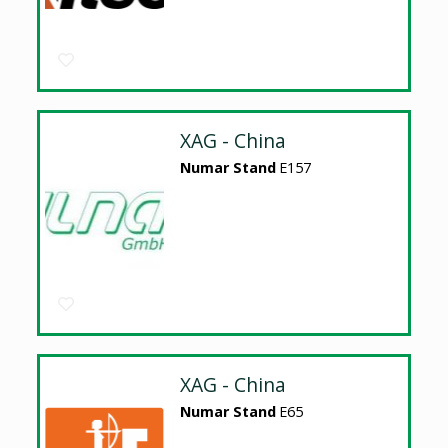
XAG - China
Numar Stand
E157
XAG - China
Numar Stand
E65