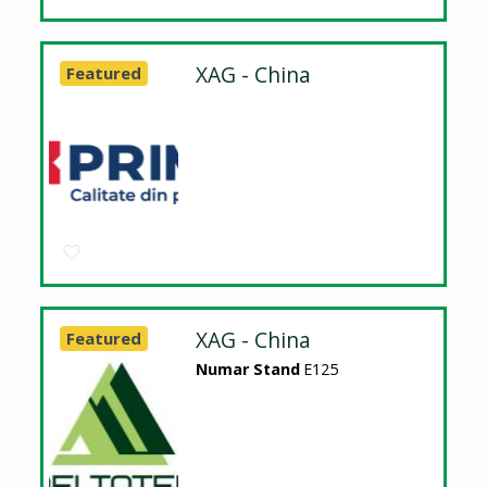
XAG - China
Featured
XAG - China
Featured
Numar Stand
E125