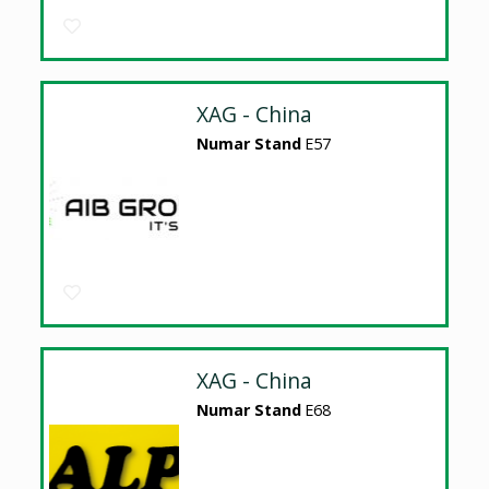
XAG - China
Numar Stand
E57
XAG - China
Numar Stand
E68