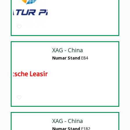
XAG - China
Numar Stand
E84
XAG - China
Numar Stand
E182