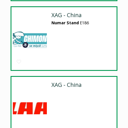
XAG - China
Numar Stand
E186
XAG - China