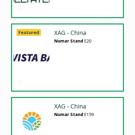
XAG - China
Featured
Numar Stand
E20
XAG - China
Numar Stand
E159