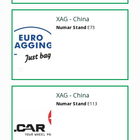
XAG - China
Numar Stand
E73
XAG - China
Numar Stand
E113