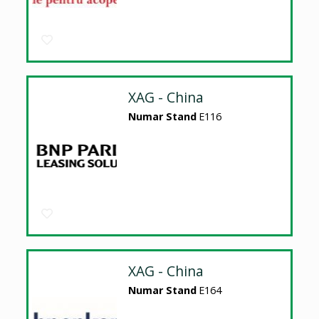
XAG - China
Numar Stand
E116
XAG - China
Numar Stand
E164