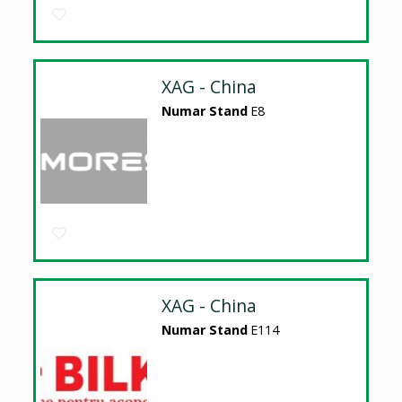
XAG - China
Numar Stand
E8
XAG - China
Numar Stand
E114