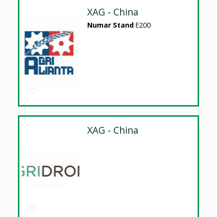
XAG - China
Numar Stand
E200
XAG - China