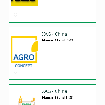
XAG - China
Numar Stand
E143
XAG - China
Numar Stand
E153