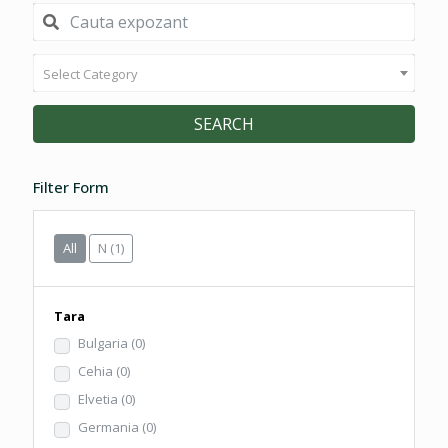
Select Category
SEARCH
Filter Form
All
N
(1)
Tara
Bulgaria
(0)
Cehia
(0)
Elvetia
(0)
Germania
(0)