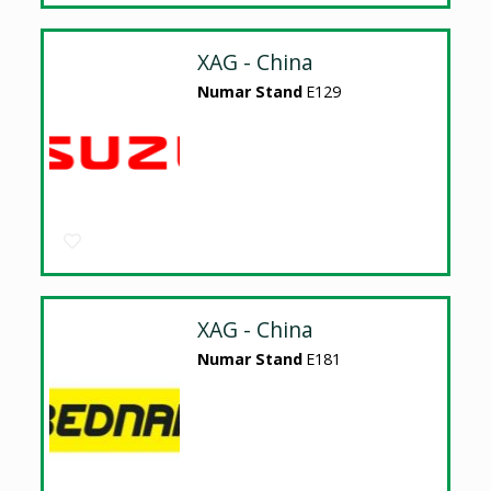
XAG - China
Numar Stand
E129
XAG - China
Numar Stand
E181