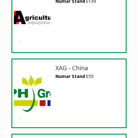
Numar Stand
E139
XAG - China
Numar Stand
E55