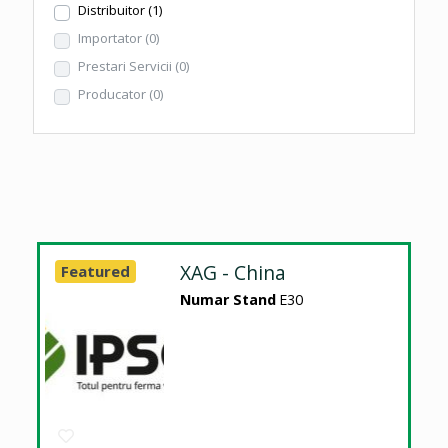
Distribuitor
(1)
Importator
(0)
Prestari Servicii
(0)
Producator
(0)
XAG - China
Featured
Numar Stand
E30