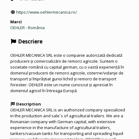
https://www.oehlermecanica.ro/
Marci
OEHLER - România
Descriere
OEHLER MECANICA SRL este o companie autorizată dedicată
producerii și comercializării de remorci agricole. Suntem o
societate română cu capital german, cu o vastă experiență în
domeniul producerii de remorci agricole, cisterne/vidanje de
transport și împrăștiat gunoi lichid și remorci de transport
forestier. OEHLER este un nume cunoscut și apreciat în
domeniul agricol în întreaga Europă.
Description
OEHLER MECANICA SRL is an authorized company specialized
in the production and sale`s of agricultural trailers. We are a
Romanian company with German capital, with extensive
experience in the manufacture of agricultural trailers,
tankers/vacuum tanks for transporting and spreading liquid