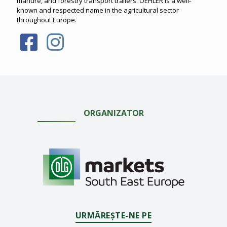
manure, and forestry transport trailers. OEHLER is a well-
known and respected name in the agricultural sector
throughout Europe.
ORGANIZATOR
URMĂREȘTE-NE PE