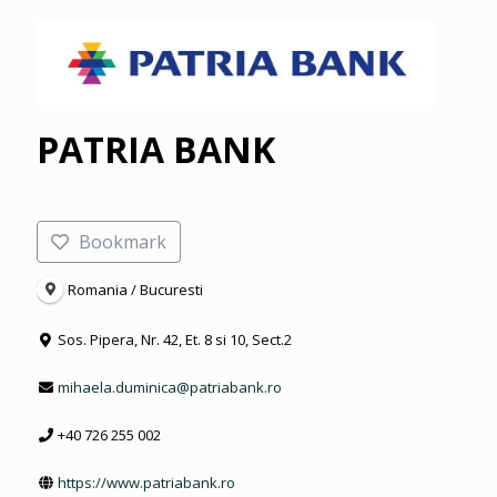
PATRIA BANK
Bookmark
Romania / Bucuresti
Sos. Pipera, Nr. 42, Et. 8 si 10, Sect.2
mihaela.duminica@patriabank.ro
+40 726 255 002
https://www.patriabank.ro