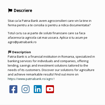
Descriere
Stiai ca la Patria Bank avem agroconsilieri care vin la tine in
ferma pentru a te consilia si pentru a ridica documentatia?
Totul ca tu sa ai parte de solutii financiare care sa faca
afacerea ta agricola cat mai usoara. Aplica si tu acum pe
agro@patriabank.ro
Description
Patria Bank is a financial institution in Romania, specialized in
banking services for individuals and companies, offering
lending, savings and investment solutions tailored to the
needs of its customers. Discover our solutions for agriculture
and achieve remarkable results! Find out more on
https://www.patriabank.ro/agro
!