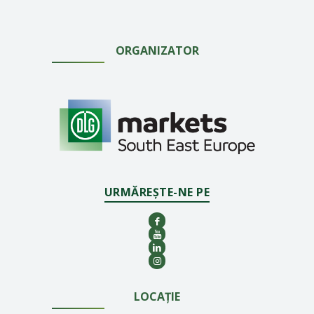
ORGANIZATOR
URMĂREȘTE-NE PE
LOCAȚIE