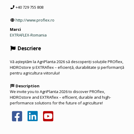
+40 729 755 808
http://www.proflex.ro
Marci
EXTRAFLEX-Romania
Descriere
Vă așteptăm la AgriPlanta 2026 să descoperiți soluțiile PROflex,
HIDROstore și EXTRAflex – eficiență, durabilitate și performanță
pentru agricultura viitorului!
Description
We invite you to AgriPlanta 2026 to discover PROflex,
HIDROstore and EXTRAflex – efficient, durable and high-
performance solutions for the future of agriculture!