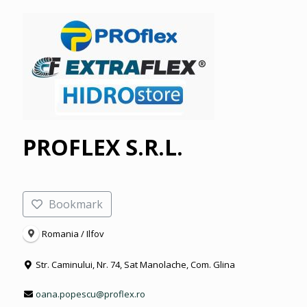
PROFLEX S.R.L.
Bookmark
Romania / Ilfov
Str. Caminului, Nr. 74, Sat Manolache, Com. Glina
oana.popescu@proflex.ro