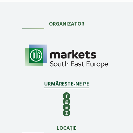
ORGANIZATOR
URMĂREȘTE-NE PE
LOCAȚIE