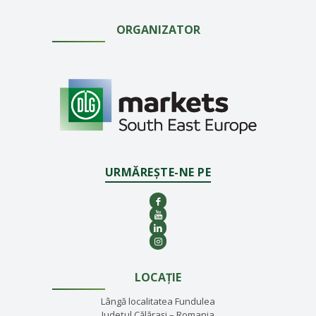
ORGANIZATOR
URMĂREȘTE-NE PE
LOCAȚIE
Lângă localitatea Fundulea
Județul Călărași – Romania