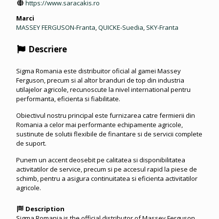
https://www.saracakis.ro
Marci
MASSEY FERGUSON-Franta
,
QUICKE-Suedia
,
SKY-Franta
Descriere
Sigma Romania este distribuitor oficial al gamei Massey
Ferguson, precum si al altor branduri de top din industria
utilajelor agricole, recunoscute la nivel international pentru
performanta, eficienta si fiabilitate.
Obiectivul nostru principal este furnizarea catre fermierii din
Romania a celor mai performante echipamente agricole,
sustinute de solutii flexibile de finantare si de servicii complete
de suport.
Punem un accent deosebit pe calitatea si disponibilitatea
activitatilor de service, precum si pe accesul rapid la piese de
schimb, pentru a asigura continuitatea si eficienta activitatilor
agricole.
Description
Sigma Romania is the official distributor of Massey Ferguson