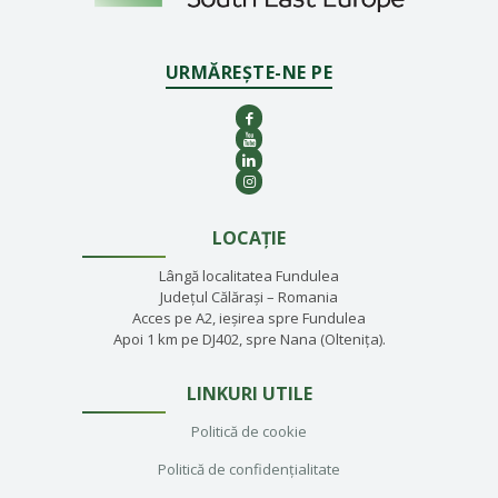
URMĂREȘTE-NE PE
LOCAȚIE
Lângă localitatea Fundulea
Județul Călărași – Romania
Acces pe A2, ieșirea spre Fundulea
Apoi 1 km pe DJ402, spre Nana (Oltenița).
LINKURI UTILE
Politică de cookie
Politică de confidențialitate