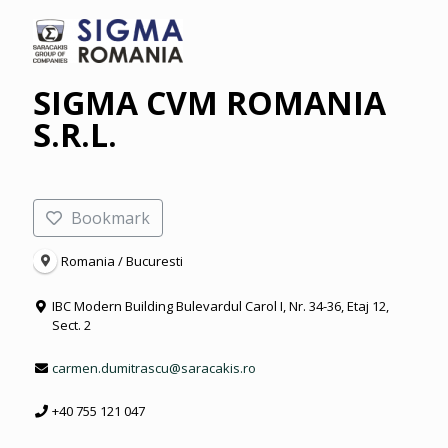
SIGMA CVM ROMANIA
S.R.L.
Bookmark
Romania / Bucuresti
IBC Modern Building Bulevardul Carol I, Nr. 34-36, Etaj 12,
Sect. 2
carmen.dumitrascu@saracakis.ro
+40 755 121 047