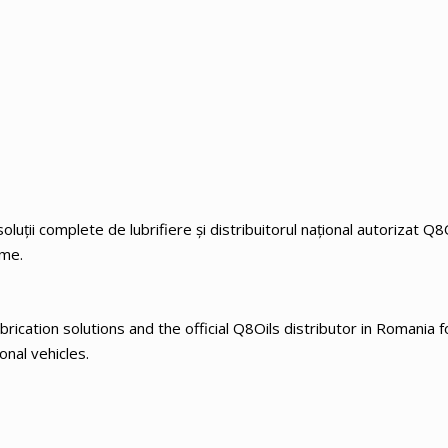
ții complete de lubrifiere și distribuitorul național autorizat Q8
sme.
ication solutions and the official Q8Oils distributor in Romania f
onal vehicles.