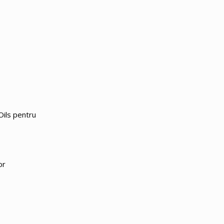
Oils pentru
or