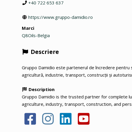
+40 722 653 637
https://www.gruppo-damidio.ro
Marci
Q8Oils-Belgia
Descriere
Gruppo Damidio este partenerul de încredere pentru solu
agricultură, industrie, transport, construcții și autoturi
Description
Gruppo Damidio is the trusted partner for complete lubr
agriculture, industry, transport, construction, and pers