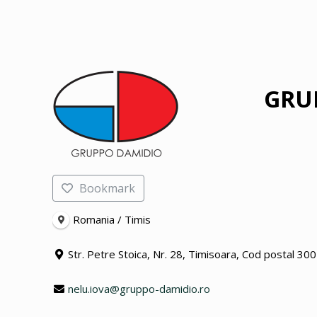
GRU
Bookmark
Romania / Timis
Str. Petre Stoica, Nr. 28, Timisoara, Cod postal 30
nelu.iova@gruppo-damidio.ro