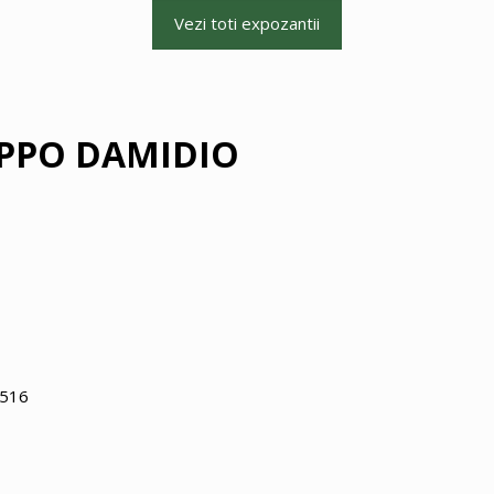
Vezi toti expozantii
PPO DAMIDIO
0516