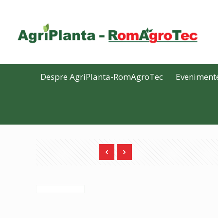
Despre AgriPlanta-RomAgroTec
Eveniment