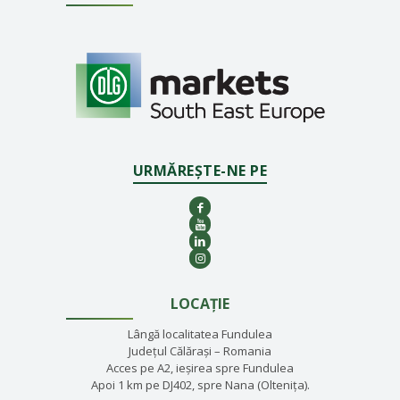
URMĂREȘTE-NE PE
LOCAȚIE
Lângă localitatea Fundulea
Județul Călărași – Romania
Acces pe A2, ieșirea spre Fundulea
Apoi 1 km pe DJ402, spre Nana (Oltenița).