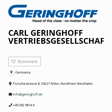
CARL GERINGHOFF
VERTRIEBSGESELLSCHAFT
Bookmark
Germania
Porschestrasse 8, 59227 Ahlen, Nordrhein Westfalen
info@geringhoff.de
+49 282 9814 0