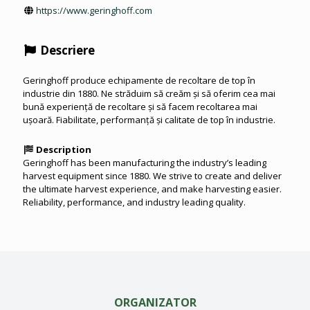
https://www.geringhoff.com
Descriere
Geringhoff produce echipamente de recoltare de top în
industrie din 1880. Ne străduim să creăm și să oferim cea mai
bună experiență de recoltare și să facem recoltarea mai
ușoară. Fiabilitate, performanță și calitate de top în industrie.
Description
Geringhoff has been manufacturing the industry’s leading
harvest equipment since 1880. We strive to create and deliver
the ultimate harvest experience, and make harvesting easier.
Reliability, performance, and industry leading quality.
ORGANIZATOR