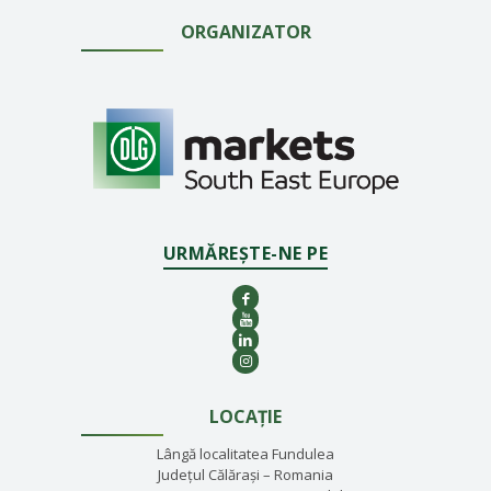
ORGANIZATOR
URMĂREȘTE-NE PE
LOCAȚIE
Lângă localitatea Fundulea
Județul Călărași – Romania