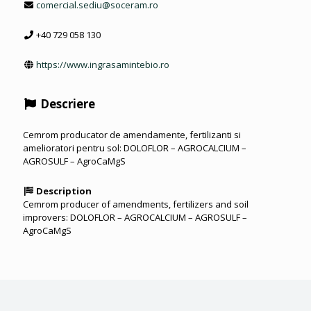
comercial.sediu@soceram.ro
+40 729 058 130
https://www.ingrasamintebio.ro
Descriere
Cemrom producator de amendamente, fertilizanti si
amelioratori pentru sol: DOLOFLOR – AGROCALCIUM –
AGROSULF – AgroCaMgS
Description
Cemrom producer of amendments, fertilizers and soil
improvers: DOLOFLOR – AGROCALCIUM – AGROSULF –
AgroCaMgS