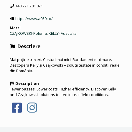
+40 721 281 821
https://www.a050.ro/
Marci
CZAJKOWSKI-Polonia
,
KELLY- Australia
Descriere
Mai puține treceri. Costuri mai mici. Randament mai mare.
Descoperă Kelly și Czajkowski – soluții testate în condiții reale
din România.
Description
Fewer passes. Lower costs. Higher efficiency. Discover Kelly
and Czajkowski solutions tested in real field conditions.