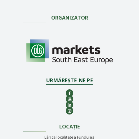
ORGANIZATOR
URMĂREȘTE-NE PE
LOCAȚIE
Lângă localitatea Fundulea