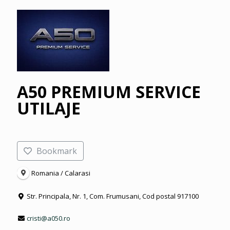
A50 PREMIUM SERVICE
UTILAJE
Bookmark
Romania / Calarasi
Str. Principala, Nr. 1, Com. Frumusani, Cod postal 917100
cristi@a050.ro