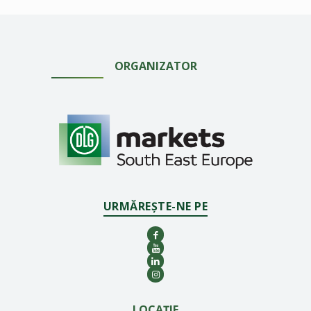
ORGANIZATOR
URMĂREȘTE-NE PE
LOCAȚIE