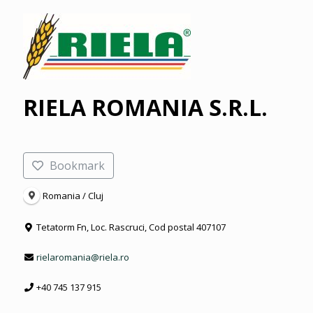
RIELA ROMANIA S.R.L.
Bookmark
Romania / Cluj
Tetatorm Fn, Loc. Rascruci, Cod postal 407107
rielaromania@riela.ro
+40 745 137 915