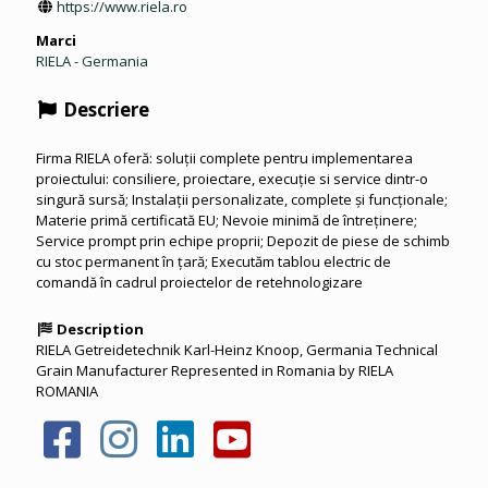
https://www.riela.ro
Marci
RIELA - Germania
Descriere
Firma RIELA oferă: soluţii complete pentru implementarea
proiectului: consiliere, proiectare, execuție si service dintr-o
singură sursă; Instalaţii personalizate, complete şi funcţionale;
Materie primă certificată EU; Nevoie minimă de întreținere;
Service prompt prin echipe proprii; Depozit de piese de schimb
cu stoc permanent în ţară; Executăm tablou electric de
comandă în cadrul proiectelor de retehnologizare
Description
RIELA Getreidetechnik Karl-Heinz Knoop, Germania Technical
Grain Manufacturer Represented in Romania by RIELA
ROMANIA