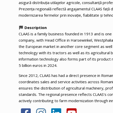
asigură distribuția utilajelor agricole, consultanță profe
Prezența regională reflectă angajamentul CLAAS față de
modernizarea fermelor prin inovație, fiabilitate și tehno
Description
CLAAS is a family business founded in 1913 and is one 
company, with Head Office in Harsewinkel, Westphalia
the European market in another core segment as well –
technology with its tractors as well as its agricultura
information technology also forms part of its produc
5 billion euros in 2024.
Since 2012, CLAAS has had a direct presence in Roman
coordinates sales and service activities across Romani
ensures the distribution of agricultural machinery, prof
standards. The regional presence reflects CLAAS’s co
actively contributing to farm modernization through inno