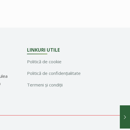
LINKURI UTILE
Politică de cookie
Politică de confidențialitate
ulea
a
Termeni și condiții