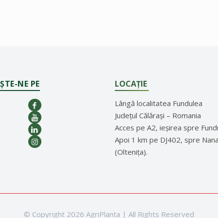
ȘTE-NE PE
LOCAȚIE
Lângă localitatea Fundulea
Județul Călărași – Romania
Acces pe A2, ieșirea spre Fund
Apoi 1 km pe DJ402, spre Nan
(Oltenița).
© Copyright 2026 AgriPlanta | All Rights Reserved