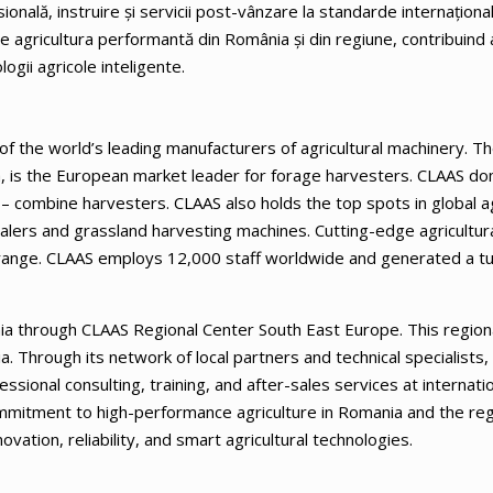
sională, instruire și servicii post-vânzare la standarde internaționa
 agricultura performantă din România și din regiune, contribuind a
logii agricole inteligente.
of the world’s leading manufacturers of agricultural machinery. T
, is the European market leader for forage harvesters. CLAAS d
 combine harvesters. CLAAS also holds the top spots in global ag
l balers and grassland harvesting machines. Cutting-edge agricultur
t range. CLAAS employs 12,000 staff worldwide and generated a t
ia through CLAAS Regional Center South East Europe. This region
a. Through its network of local partners and technical specialists
essional consulting, training, and after-sales services at internati
mmitment to high-performance agriculture in Romania and the reg
vation, reliability, and smart agricultural technologies.