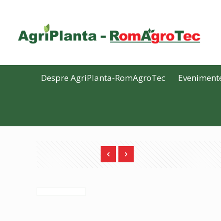
Despre AgriPlanta-RomAgroTec
Eveniment