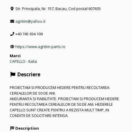
Str. Principala, Nr. 157, Bacau, Cod postal 607635
agritim@yahoo.it
+40 745 934 109
https://www.agritim-parts.ro
Marci
CAPELLO - Italia
Descriere
PROIECTAM SI PRODUCEM HEDERE PENTRU RECOLTAREA
CEREALELOR DE 50 DE ANI.
ANDURANTA SI FIABILITATE. PROIECTAM SI PRODUCEM HEDERE
PENTRU RECOLTAREA CEREALELOR DE 50 DE ANI. HEDERELE
CAPELLO SUNT CREATE PENTRU A REZISTA MULT TIMP, IN
CONDITII DE SOLICITARE INTENSA.
Description