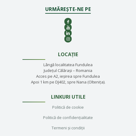
URMĂREȘTE-NE PE
LOCAȚIE
Lângă localitatea Fundulea
Județul Călărași – Romania
Acces pe A2, ieșirea spre Fundulea
Apoi 1 km pe DJ402, spre Nana (Oltenița).
LINKURI UTILE
Politică de cookie
Politică de confidențialitate
Termeni și condiții