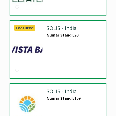
SOLIS - India
Featured
Numar Stand
E20
SOLIS - India
Numar Stand
E159