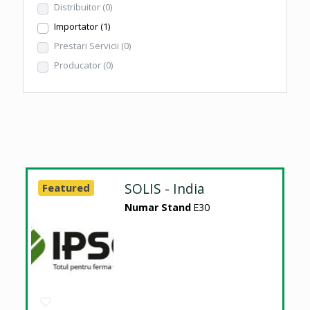
Distribuitor
(0)
Importator
(1)
Prestari Servicii
(0)
Producator
(0)
SOLIS - India
Featured
Numar Stand
E30