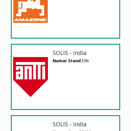
SOLIS - India
Numar Stand
E96
SOLIS - India