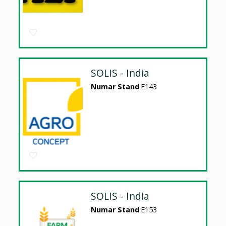
SOLIS - India
Numar Stand
E143
SOLIS - India
Numar Stand
E153