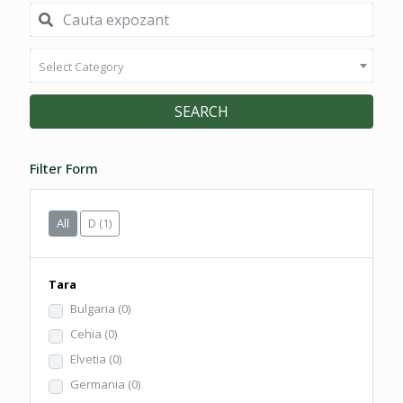
Select Category
SEARCH
Filter Form
All
D
(1)
Tara
Bulgaria
(0)
Cehia
(0)
Elvetia
(0)
Germania
(0)