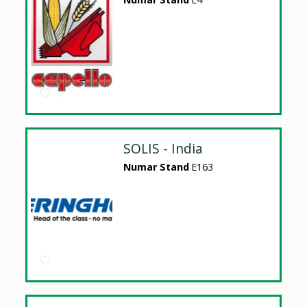
SOLIS - India
Numar Stand
E163