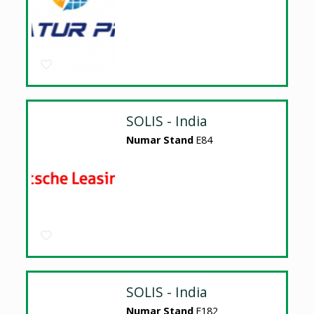
SOLIS - India
Numar Stand
E84
SOLIS - India
Numar Stand
E182