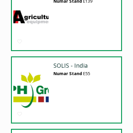
Numar Stand
E139
SOLIS - India
Numar Stand
E55