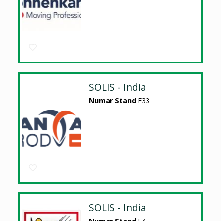
SOLIS - India
Numar Stand
E33
SOLIS - India
Numar Stand
E4