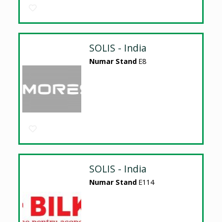
SOLIS - India
Numar Stand
E8
SOLIS - India
Numar Stand
E114