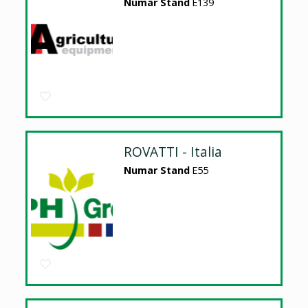
Numar Stand
E139
ROVATTI - Italia
Numar Stand
E55