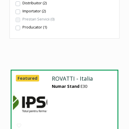
Distribuitor
(2)
Importator
(2)
Prestari Servicii
(0)
Producator
(1)
ROVATTI - Italia
Featured
Numar Stand
E30