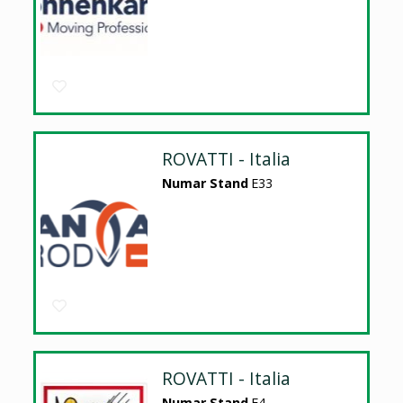
ROVATTI - Italia
Numar Stand
E33
ROVATTI - Italia
Numar Stand
E4