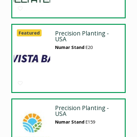
Precision Planting -
Featured
USA
Numar Stand
E20
Precision Planting -
USA
Numar Stand
E159