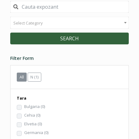
Select Category
SEARCH
Filter Form
All
N
(1)
Tara
Bulgaria
(0)
Cehia
(0)
Elvetia
(0)
Germania
(0)