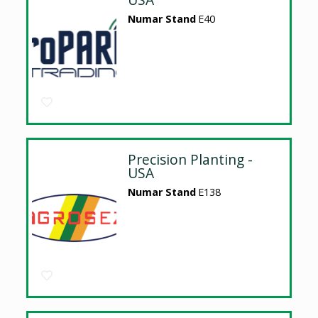
Numar Stand
E40
Precision Planting -
USA
Numar Stand
E138