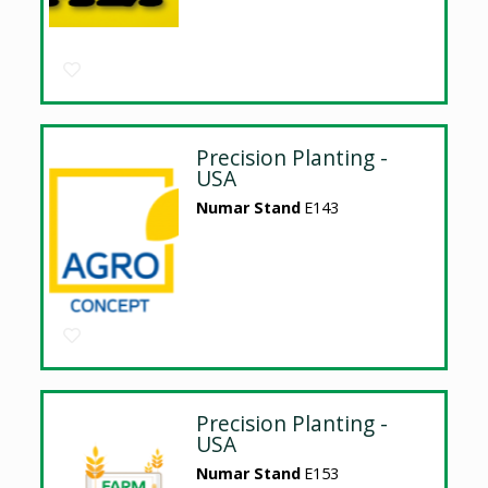
Precision Planting -
USA
Numar Stand
E143
Precision Planting -
USA
Numar Stand
E153