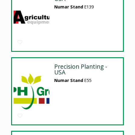
Numar Stand
E139
Precision Planting -
USA
Numar Stand
E55