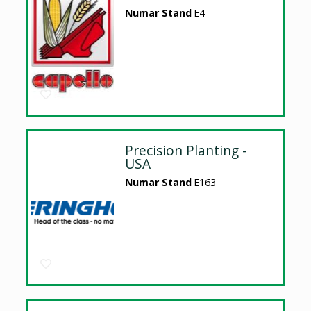
Numar Stand
E4
Precision Planting -
USA
Numar Stand
E163