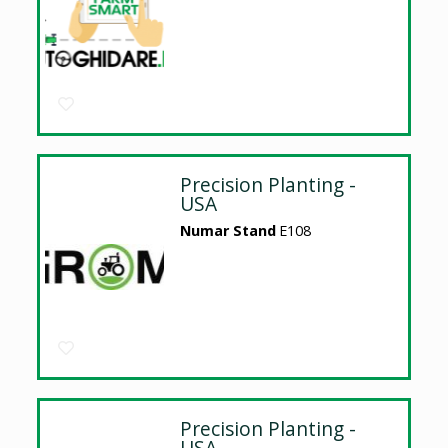
Precision Planting -
USA
Numar Stand
E108
Precision Planting -
USA