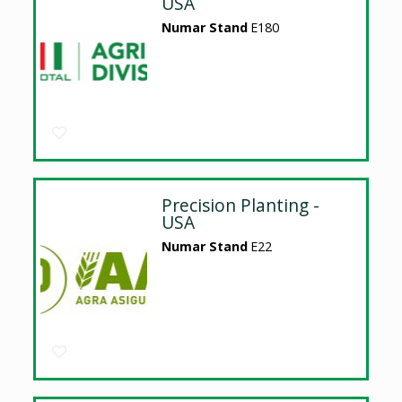
USA
Numar Stand
E180
Precision Planting -
USA
Numar Stand
E22