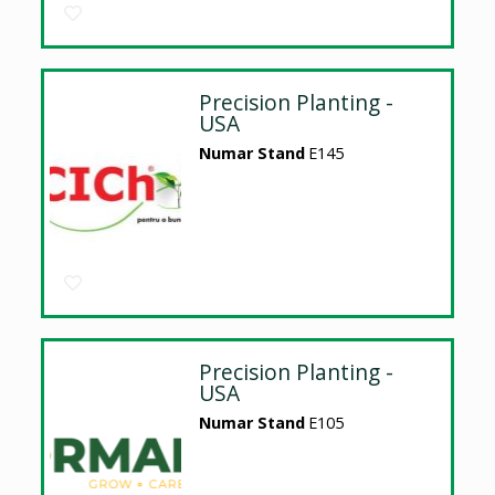
Precision Planting -
USA
Numar Stand
E145
Precision Planting -
USA
Numar Stand
E105