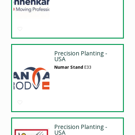
Precision Planting -
USA
Numar Stand
E33
Precision Planting -
USA