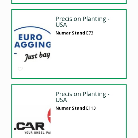
Precision Planting -
USA
Numar Stand
E73
Precision Planting -
USA
Numar Stand
E113