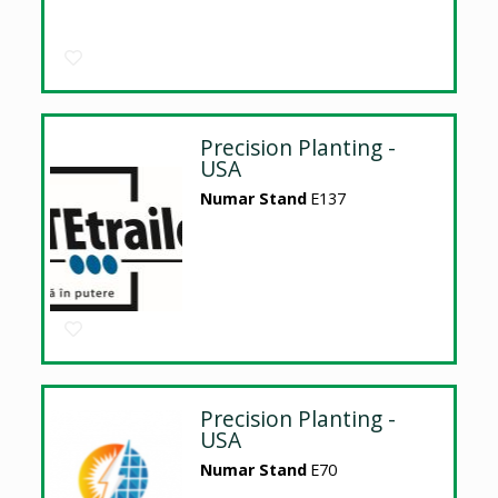
Precision Planting -
USA
Numar Stand
E137
Precision Planting -
USA
Numar Stand
E70