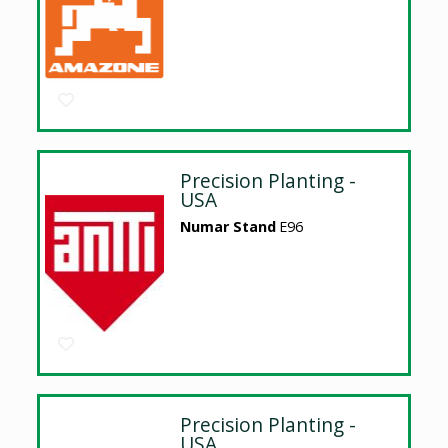
Precision Planting -
USA
Numar Stand
E96
Precision Planting -
USA