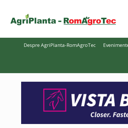
Despre AgriPlanta-RomAgroTec
Eveniment