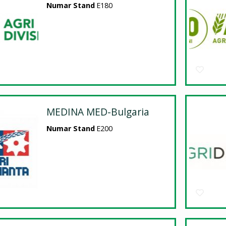
Numar Stand
E180
MEDINA MED-Bulgaria
Numar Stand
E200