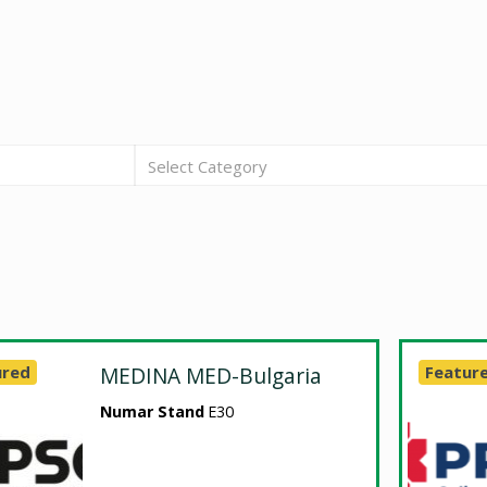
Select Category
ured
MEDINA MED-Bulgaria
Featur
Numar Stand
E30