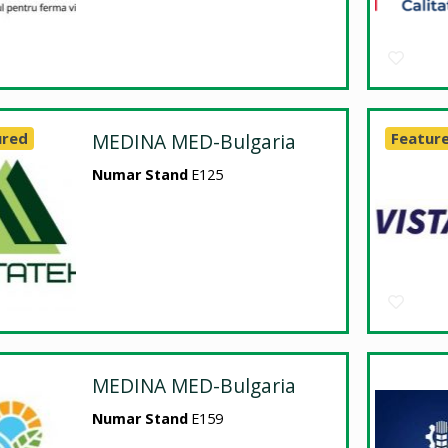
ured
MEDINA MED-Bulgaria
Featur
Numar Stand
E125
MEDINA MED-Bulgaria
Numar Stand
E159