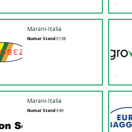
Marani-Italia
Numar Stand
E138
Marani-Italia
Numar Stand
E49