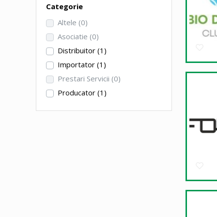
Categorie
Altele
(0)
Asociatie
(0)
Distribuitor
(1)
Importator
(1)
Prestari Servicii
(0)
Producator
(1)