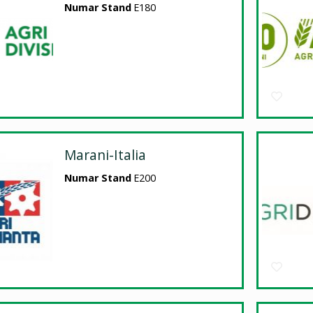
Numar Stand
E180
Marani-Italia
Numar Stand
E200