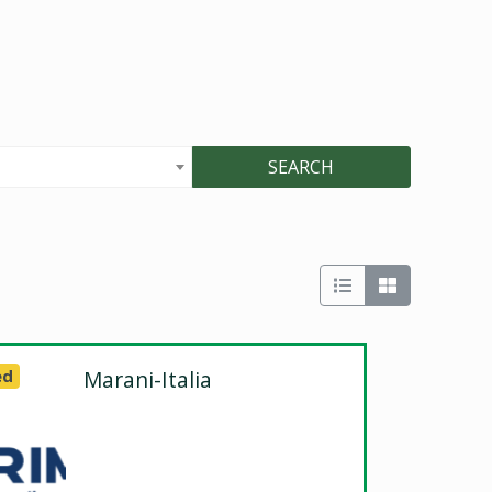
SEARCH
ed
Marani-Italia