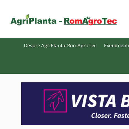
Despre AgriPlanta-RomAgroTec
Eveniment