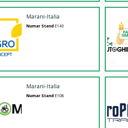
Marani-Italia
Numar Stand
E143
Marani-Italia
Numar Stand
E108