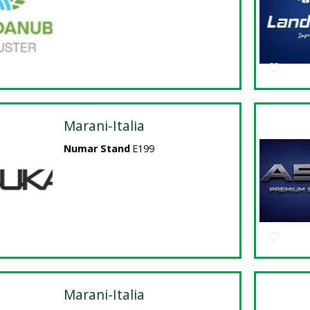
Marani-Italia
Numar Stand
E199
Marani-Italia