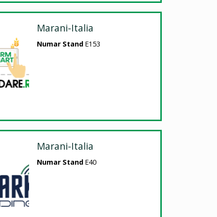
Marani-Italia
Numar Stand
E153
Marani-Italia
Numar Stand
E40