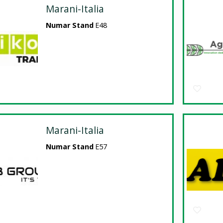
Marani-Italia
Numar Stand
E48
Marani-Italia
Numar Stand
E57