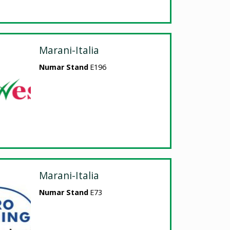
Marani-Italia
Numar Stand
E196
Marani-Italia
Numar Stand
E73