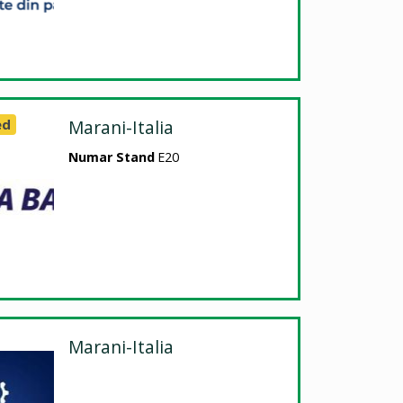
ed
Marani-Italia
Numar Stand
E20
Marani-Italia