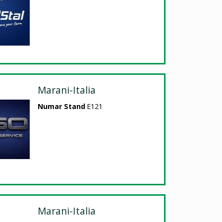
Marani-Italia
Numar Stand
E121
Marani-Italia