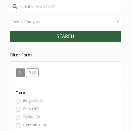
Select Category
SEARCH
Filter Form
All
B
(1)
Tara
Bulgaria
(0)
Cehia
(0)
Elvetia
(0)
Germania
(0)