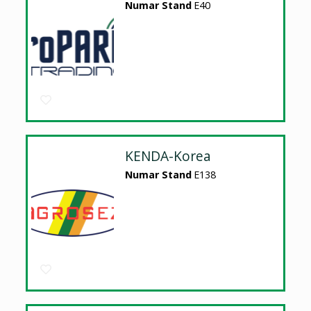
Numar Stand
E40
KENDA-Korea
Numar Stand
E138