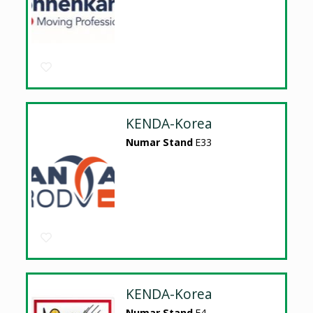
KENDA-Korea
Numar Stand
E33
KENDA-Korea
Numar Stand
E4