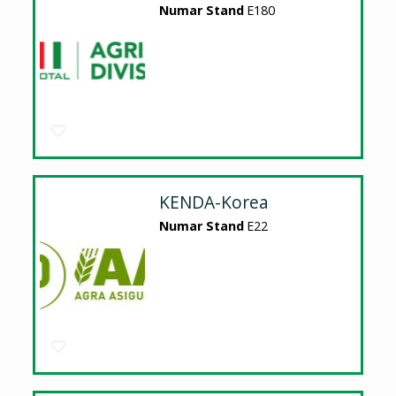
Numar Stand
E180
KENDA-Korea
Numar Stand
E22