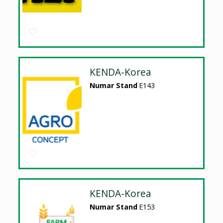
KENDA-Korea
Numar Stand
E143
KENDA-Korea
Numar Stand
E153