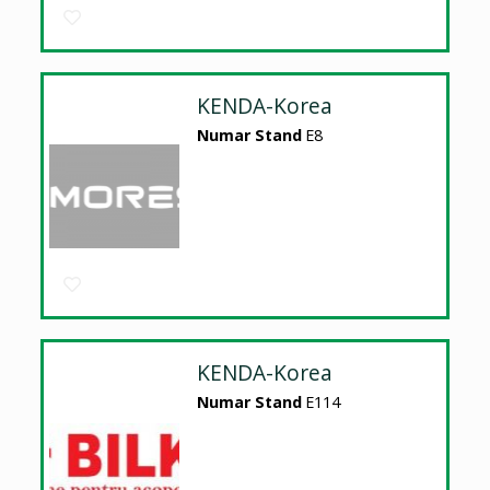
KENDA-Korea
Numar Stand
E8
KENDA-Korea
Numar Stand
E114