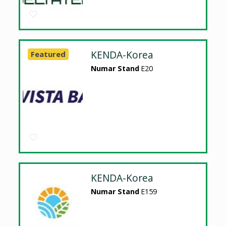
KENDA-Korea
Featured
Numar Stand
E20
KENDA-Korea
Numar Stand
E159