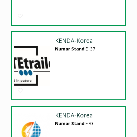
KENDA-Korea
Numar Stand
E137
KENDA-Korea
Numar Stand
E70