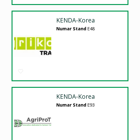
KENDA-Korea
Numar Stand
E48
KENDA-Korea
Numar Stand
E93