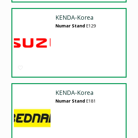
KENDA-Korea
Numar Stand
E129
KENDA-Korea
Numar Stand
E181