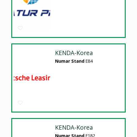
KENDA-Korea
Numar Stand
E84
KENDA-Korea
Numar Stand
E182