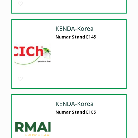
KENDA-Korea
Numar Stand
E145
KENDA-Korea
Numar Stand
E105