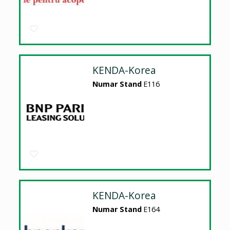
KENDA-Korea
Numar Stand
E116
KENDA-Korea
Numar Stand
E164