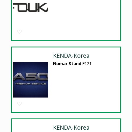
KENDA-Korea
Numar Stand
E121
KENDA-Korea