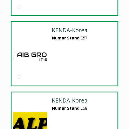
KENDA-Korea
Numar Stand
E57
KENDA-Korea
Numar Stand
E68