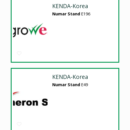
KENDA-Korea
Numar Stand
E196
KENDA-Korea
Numar Stand
E49