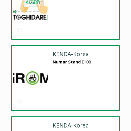
KENDA-Korea
Numar Stand
E108
KENDA-Korea