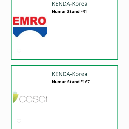
KENDA-Korea
Numar Stand
E91
KENDA-Korea
Numar Stand
E167