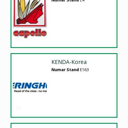
KENDA-Korea
Numar Stand
E163