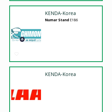
KENDA-Korea
Numar Stand
E186
KENDA-Korea