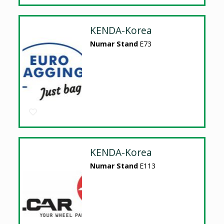
KENDA-Korea
Numar Stand
E73
KENDA-Korea
Numar Stand
E113