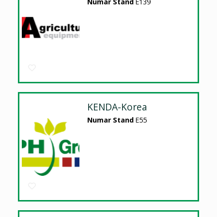
Numar Stand
E139
KENDA-Korea
Numar Stand
E55